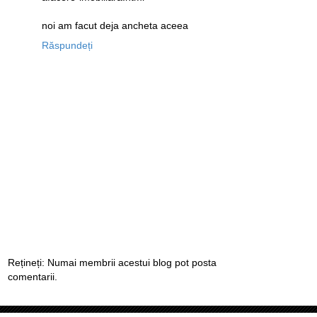
noi am facut deja ancheta aceea
Răspundeți
Rețineți: Numai membrii acestui blog pot posta
comentarii.