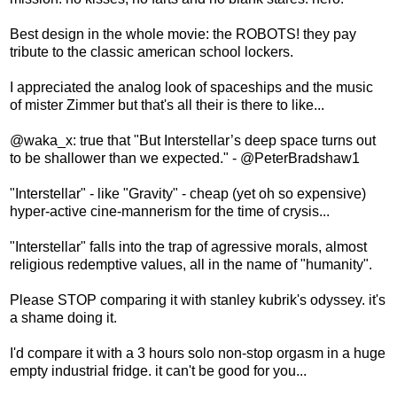
Best design in the whole movie: the ROBOTS! they pay
tribute to the classic american school lockers.
I appreciated the analog look of spaceships and the music
of mister Zimmer but that's all their is there to like...
@waka_x: true that "But Interstellar’s deep space turns out
to be shallower than we expected." - @PeterBradshaw1
"Interstellar" - like "Gravity" - cheap (yet oh so expensive)
hyper-active cine-mannerism for the time of crysis...
"Interstellar" falls into the trap of agressive morals, almost
religious redemptive values, all in the name of "humanity".
Please STOP comparing it with stanley kubrik's odyssey. it's
a shame doing it.
I'd compare it with a 3 hours solo non-stop orgasm in a huge
empty industrial fridge. it can't be good for you...