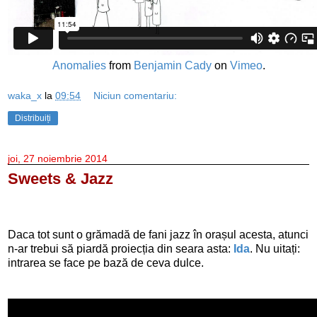
Anomalies
from
Benjamin Cady
on
Vimeo
.
waka_x
la
09:54
Niciun comentariu:
Distribuiți
joi, 27 noiembrie 2014
Sweets & Jazz
Daca tot sunt o grămadă de fani jazz în orașul acesta, atunci
n-ar trebui să piardă proiecția din seara asta:
Ida
. Nu uitați:
intrarea se face pe bază de ceva dulce.