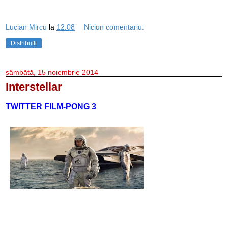
Lucian Mircu
la
12:08
Niciun comentariu:
Distribuiți
sâmbătă, 15 noiembrie 2014
Interstellar
TWITTER FILM-PONG 3