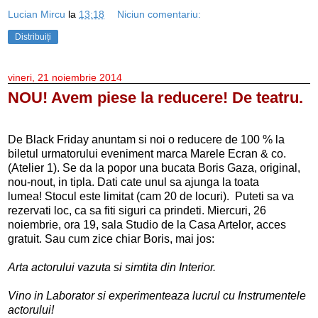
Lucian Mircu
la
13:18
Niciun comentariu:
Distribuiți
vineri, 21 noiembrie 2014
NOU! Avem piese la reducere! De teatru.
De Black Friday anuntam si noi o reducere de 100 % la
biletul urmatorului eveniment marca Marele Ecran & co.
(Atelier 1). Se da la popor una bucata Boris Gaza, original,
nou-nout, in tipla.
Dati cate unul sa ajunga la toata
lumea!
Stocul este limitat (cam 20 de locuri).
Puteti sa va
rezervati loc, ca sa fiti siguri ca prindeti. Miercuri, 26
noiembrie, ora 19, sala Studio de la Casa Artelor, acces
gratuit. Sau cum zice chiar Boris, mai jos:
Arta actorului vazuta si simtita din Interior.
Vino in Laborator si experimenteaza lucrul cu Instrumentele
actorului!