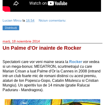
Lucian Mircu
la
16:54
Niciun comentariu:
Distribuiți
marți, 18 noiembrie 2014
Un Palme d'Or inainte de Rocker
Spectatorii care vor veni maine seara la
Rocker
vor vedea
si un mega-bonus: MEGATRON, scurtmetrajul cu care
Marian Crisan a luat Palme d'Or la Cannes in 2008 (intrand
intr-un club foarte mic de romani distinsi cu acest premiu,
alaturi de Ion Popescu-Gopo, Catalin Mitulescu si Cristian
Mungiu). Un aperitiv lux de 14 minute (gratie Ralucai
Paduraru - Mandragora).