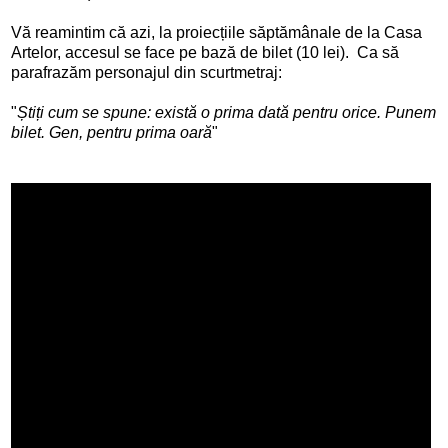
Vă reamintim că azi, la proiecțiile săptămânale de la Casa
Artelor, accesul se face pe bază de bilet (10 lei). Ca să
parafrazăm personajul din scurtmetraj:
"
Știți cum se spune: există o prima dată pentru orice. Punem
bilet. Gen, pentru prima oară
"