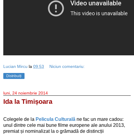
Lucian Mircu
la
09:53
Niciun comentariu:
Distribuiți
luni, 24 noiembrie 2014
Ida la Timișoara
Colegele de la
Pelicula Culturală
ne fac un mare cadou:
unul dintre cele mai bune filme europene ale anului 2013,
premiat și nominalizat la o grămadă de distincții