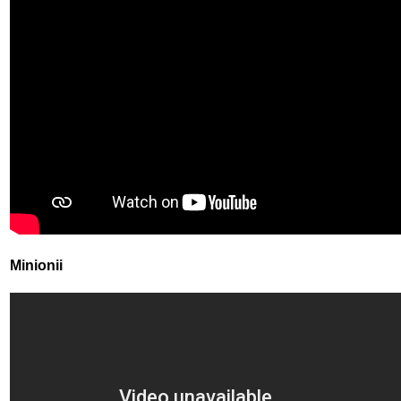
Minionii