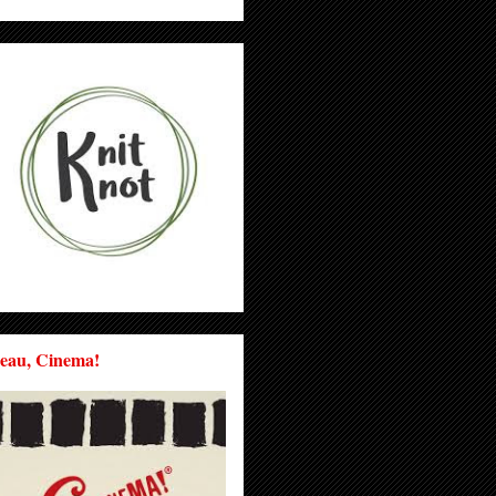
eau, Cinema!