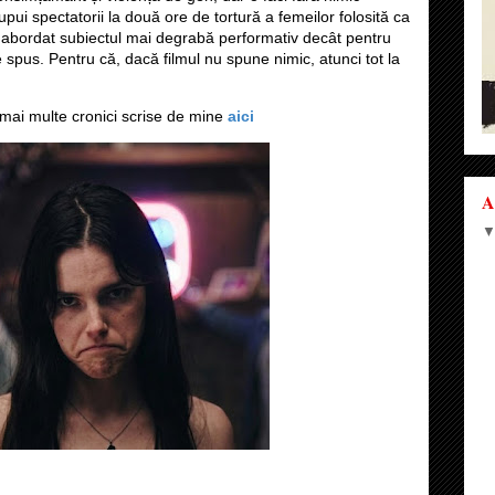
upui spectatorii la două ore de tortură a femeilor folosită ca
i abordat subiectul mai degrabă performativ decât pentru
 spus. Pentru că, dacă filmul nu spune nimic, atunci tot la
i mai multe cronici scrise de mine
aici
A