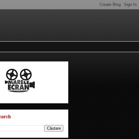
earch