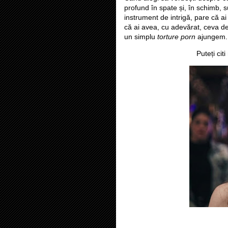
profund în spate și, în schimb, s
instrument de intrigă, pare că a
că ai avea, cu adevărat, ceva de
un simplu
torture porn
ajungem.
Puteți cit