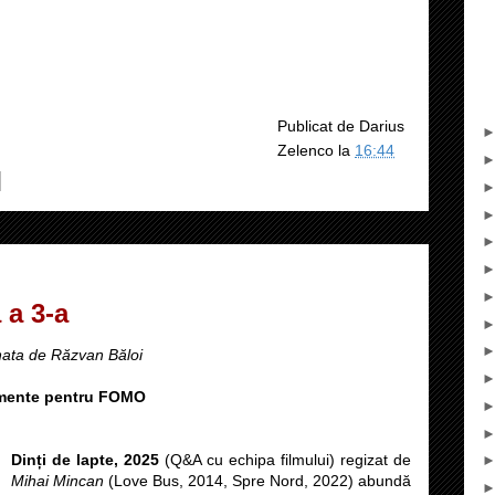
Publicat de
Darius
Zelenco
la
16:44
 a 3-a
nata de Răzvan Băloi
atamente pentru FOMO
Dinți de lapte, 2025
(Q&A cu echipa filmului) regizat de
Mihai Mincan
(Love Bus, 2014, Spre Nord, 2022) abundă