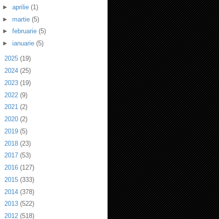
►
aprilie
(1)
►
martie
(5)
►
februarie
(5)
►
ianuarie
(5)
►
2025
(19)
►
2024
(25)
►
2023
(19)
►
2022
(9)
►
2021
(2)
►
2020
(2)
►
2019
(5)
►
2018
(23)
►
2017
(53)
►
2016
(127)
►
2015
(333)
►
2014
(378)
►
2013
(522)
►
2012
(518)