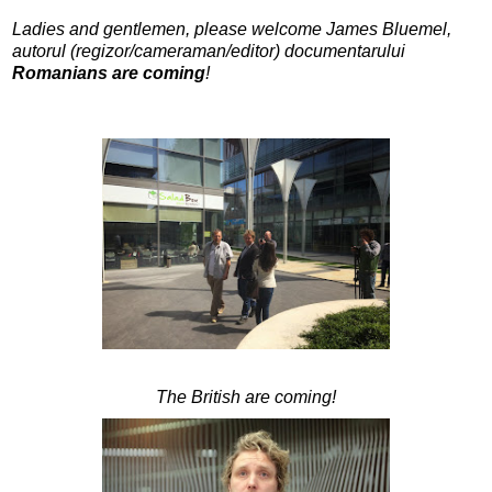
Ladies and gentlemen, please welcome James Bluemel,
autorul (regizor/cameraman/editor) documentarului
Romanians are coming
!
The British are coming!