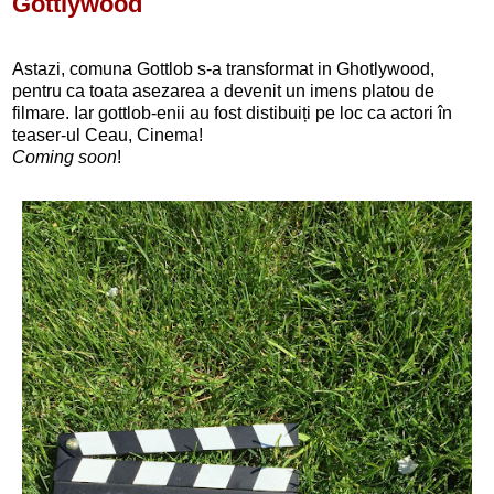
Gottlywood
Astazi, comuna Gottlob s-a transformat in Ghotlywood,
pentru ca toata asezarea a devenit un imens platou de
filmare. Iar gottlob-enii au fost distibuiți pe loc ca actori în
teaser-ul Ceau, Cinema!
Coming soon
!