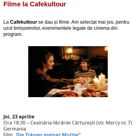
Filme la Cafekultour
La
Cafekultour
se dau și filme. Am selectat mai jos, pentru
uzul timișorenilor, evenimentele legate de cinema din
program.
Joi, 23 aprilie
Ora 18:30 – Ceainăria librăriei Cărtureşti (str. Mercy nr. 7)
Germania
Film „
Die Tränen meiner Mutter
”