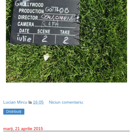
Lucian Mircu
la
16:05
Niciun comentariu:
Distribuiți
marți, 21 aprilie 2015