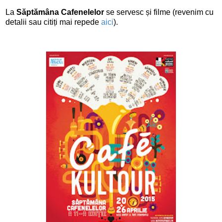
La
Săptămâna Cafenelelor
se servesc și filme (revenim cu
detalii sau citiți mai repede
aici
).