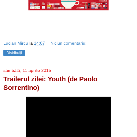
Lucian Mircu
la
14:07
Niciun comentariu:
Distribuiți
sâmbătă, 11 aprilie 2015
Trailerul zilei: Youth (de Paolo
Sorrentino)