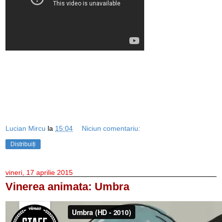
Lucian Mircu
la
15:04
Niciun comentariu:
Distribuiți
vineri, 17 aprilie 2015
Vinerea animata: Umbra