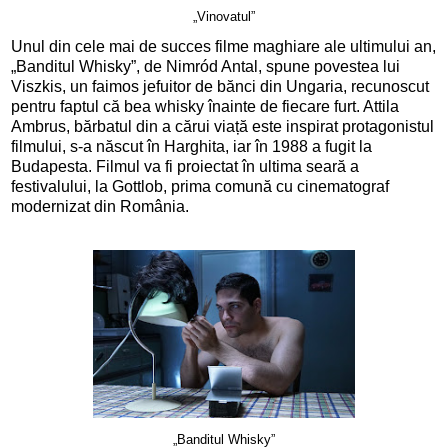
„Vinovatul”
Unul din cele mai de succes filme maghiare ale ultimului an,
„Banditul Whisky”, de Nimród Antal, spune povestea lui
Viszkis, un faimos jefuitor de bănci din Ungaria, recunoscut
pentru faptul că bea whisky înainte de fiecare furt. Attila
Ambrus, bărbatul din a cărui viață este inspirat protagonistul
filmului, s-a născut în Harghita, iar în 1988 a fugit la
Budapesta. Filmul va fi proiectat în ultima seară a
festivalului, la Gottlob, prima comună cu cinematograf
modernizat din România.
„Banditul Whisky”