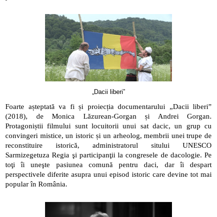
„Dacii liberi”
Foarte așteptată va fi și proiecția documentarului „Dacii liberi” 
(2018), de Monica Lăzurean-Gorgan și Andrei Gorgan. 
Protagoniștii filmului sunt locuitorii unui sat dacic, un grup cu 
convingeri mistice, un istoric și un arheolog, membrii unei trupe de 
reconstituire istorică, administratorul sitului UNESCO 
Sarmizegetuza Regia şi participanţii la congresele de dacologie. Pe 
toţi îi uneşte pasiunea comună pentru daci, dar îi despart 
perspectivele diferite asupra unui episod istoric care devine tot mai 
popular în România.