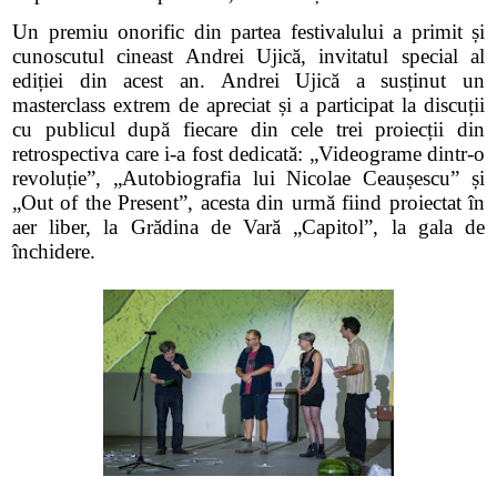
Un premiu onorific din partea festivalului a primit și
cunoscutul cineast Andrei Ujică, invitatul special al
ediției din acest an. Andrei Ujică a susținut un
masterclass extrem de apreciat și a participat la discuții
cu publicul după fiecare din cele trei proiecții din
retrospectiva care i-a fost dedicată: „Videograme dintr-o
revoluție”, „Autobiografia lui Nicolae Ceaușescu” și
„Out of the Present”, acesta din urmă fiind proiectat în
aer liber, la Grădina de Vară „Capitol”, la gala de
închidere.