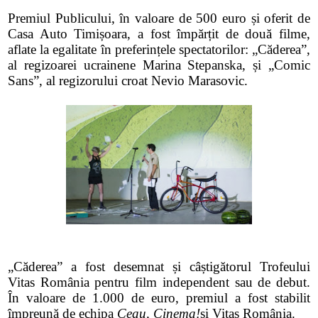
Premiul Publicului, în valoare de 500 euro și oferit de
Casa Auto Timișoara, a fost împărțit de două filme,
aflate la egalitate în preferințele spectatorilor: „Căderea”,
al regizoarei ucrainene Marina Stepanska, și „Comic
Sans”, al regizorului croat Nevio Marasovic.
„Căderea” a fost desemnat și câștigătorul Trofeului
Vitas România pentru film independent sau de debut.
În valoare de 1.000 de euro, premiul a fost stabilit
împreună de echipa
Ceau, Cinema!
și Vitas România.