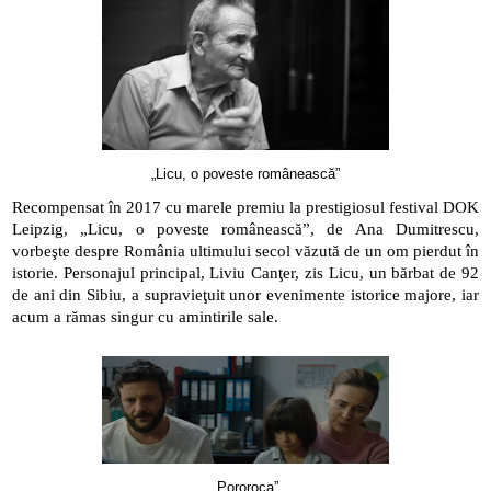
„Licu, o poveste românească”
Recompensat în 2017 cu marele premiu la prestigiosul festival DOK 
Leipzig, „Licu, o poveste românească”, de Ana Dumitrescu, 
vorbeşte despre România ultimului secol văzută de un om pierdut în 
istorie. Personajul principal, Liviu Canţer, zis Licu, un bărbat de 92 
de ani din Sibiu, a supravieţuit unor evenimente istorice majore, iar 
acum a rămas singur cu amintirile sale.
„Pororoca”