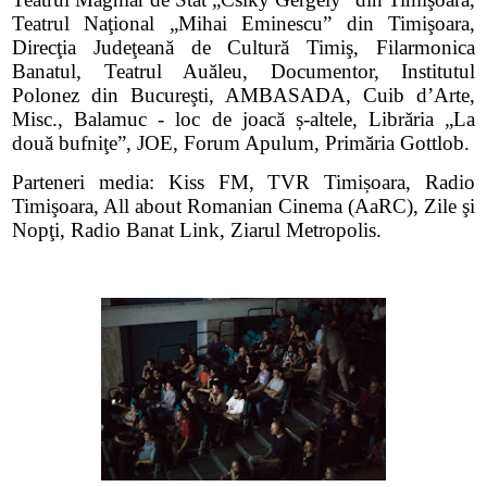
Teatrul Naţional „Mihai Eminescu” din Timişoara,
Direcţia Judeţeană de Cultură Timiş, Filarmonica
Banatul, Teatrul Auăleu, Documentor, Institutul
Polonez din Bucureşti, AMBASADA, Cuib d’Arte,
Misc., Balamuc - loc de joacă ș-altele, Librăria „La
două bufniţe”, JOE, Forum Apulum, Primăria Gottlob.
Parteneri media: Kiss FM, TVR Timișoara, Radio
Timişoara, All about Romanian Cinema (AaRC), Zile şi
Nopţi, Radio Banat Link, Ziarul Metropolis.