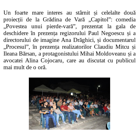
Un foarte mare interes au stârnit și celelalte două
proiecții de la Grădina de Vară „Capitol”: comedia
„Povestea unui pierde-vară”, prezentat la gala de
deschidere în prezența regizorului Paul Negoescu și a
directorului de imagine Ana Drăghici, și documentarul
„Procesul”, în prezența realizatorilor Claudiu Mitcu și
Ileana Bărsan, a protagonistului Mihai Moldoveanu și a
avocatei Alina Cojocaru, care au discutat cu publicul
mai mult de o oră.