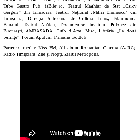
Tube Gastro Pub, iaBilet.ro, Teatrul Maghiar de Stat „Csiky 
Gergely” din Timişoara, Teatrul Naţional „Mihai Eminescu” din 
Timişoara, Direcţia Judeţeană de Cultură Timiş, Filarmonica 
Banatul, Teatrul Auăleu, Documentor, Institutul Polonez din 
Bucureşti, AMBASADA, Cuib d’Arte, Misc, Librăria „La două 
bufniţe”, Forum Apulum, Primăria Gottlob.
Parteneri media: Kiss FM, All about Romanian Cinema (AaRC), 
Radio Timişoara, Zile şi Nopţi, Ziarul Metropolis.