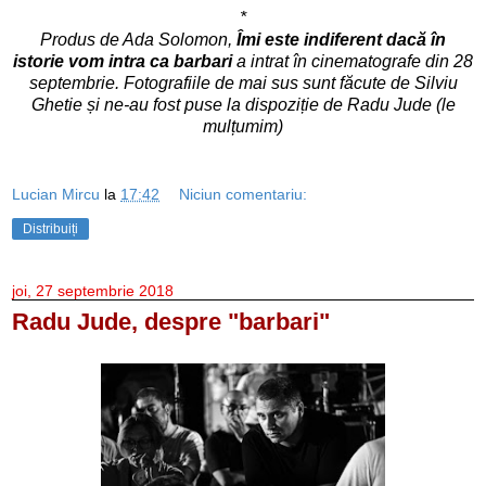
*
Produs de Ada Solomon,
Îmi este indiferent dacă
în
istorie
vom intra ca barbari
a intrat în cinematografe din 28
septembrie. Fotografiile de mai sus sunt făcute de Silviu
Ghetie și ne-au fost puse la dispoziție de Radu Jude (le
mulțumim)
Lucian Mircu
la
17:42
Niciun comentariu:
Distribuiți
joi, 27 septembrie 2018
Radu Jude, despre "barbari"