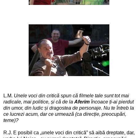
L.M.
Unele voci din critică spun că filmele tale sunt tot mai
radicale, mai politice, și că de la
Aferim
încoace ți-ai pierdut
din umor, din ludic și dragostea de personaje. Nu te întreb la
ce lucrezi acum, dar ce urmează (ca direcție, preocupări,
teme)?
R.J. E posibil ca „unele voci din critică” să aibă dreptate, dar,