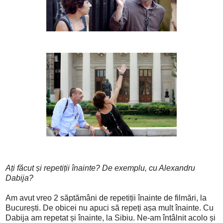
Ați făcut și repetiții înainte? De exemplu, cu Alexandru
Dabija?
Am avut vreo 2 săptămâni de repetiții înainte de filmări, la
București. D
e obicei nu apuci să repeți așa mult înainte.
Cu
Dabija am repetat și înainte, la Sibiu. Ne-am întâlnit acolo și