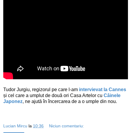
Tudor Jurgiu, regizorul pe care l-am
intervievat la Cannes
și cel care a umplut de două ori Casa Artelor cu
Câinele
Japonez
, ne ajută în încercarea de a o umple din nou.
Lucian Mircu
la
10:36
Niciun comentariu: