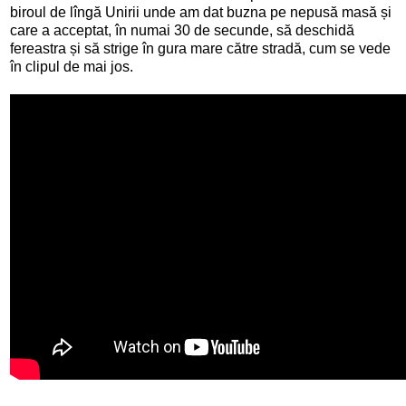
biroul de lîngă Unirii unde am dat buzna pe nepusă masă și
care a acceptat, în numai 30 de secunde, să deschidă
fereastra și să strige în gura mare către stradă, cum se vede
în clipul de mai jos.