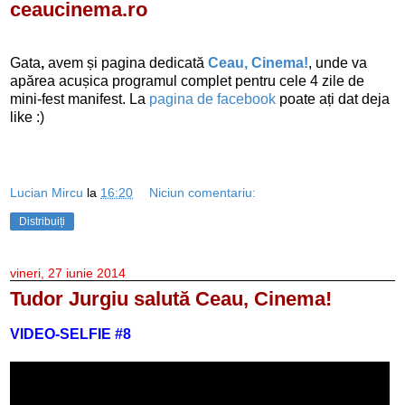
ceaucinema.ro
Gata
,
avem și pagina dedicată
Ceau, Cinema!
, unde va
apărea acușica programul complet pentru cele 4 zile de
mini-fest manifest. La
pagina de facebook
poate ați dat deja
like :)
Lucian Mircu
la
16:20
Niciun comentariu:
Distribuiți
vineri, 27 iunie 2014
Tudor Jurgiu salută Ceau, Cinema!
VIDEO-SELFIE #8