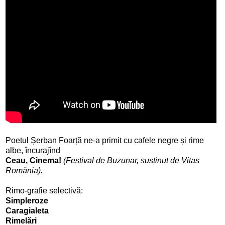
Poetul Șerban Foarță ne-a primit cu cafele negre și rime
albe, încurajînd
Ceau, Cinema!
(Festival de Buzunar, susținut de Vitas
România).
Rimo-grafie selectivă:
Simpleroze
Caragialeta
Rimelări