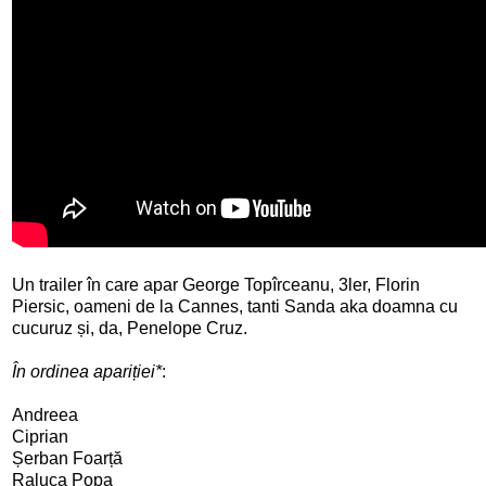
Un trailer în care apar George Topîrceanu, 3ler, Florin
Piersic, oameni de la Cannes, tanti Sanda aka doamna cu
cucuruz și, da, Penelope Cruz.
În ordinea apariției*
:
Andreea
Ciprian
Șerban Foarță
Raluca Popa