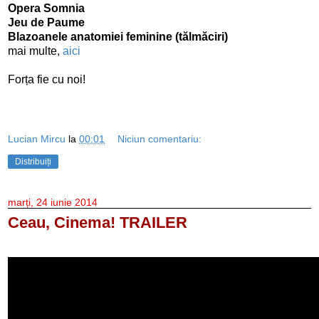
Opera Somnia
Jeu de Paume
Blazoanele anatomiei feminine (tălmăciri)
mai multe,
aici
Forța fie cu noi!
Lucian Mircu
la
00:01
Niciun comentariu:
Distribuiți
marți, 24 iunie 2014
Ceau, Cinema! TRAILER