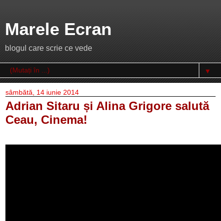
Marele Ecran
blogul care scrie ce vede
▼
sâmbătă, 14 iunie 2014
Adrian Sitaru și Alina Grigore salută
Ceau, Cinema!