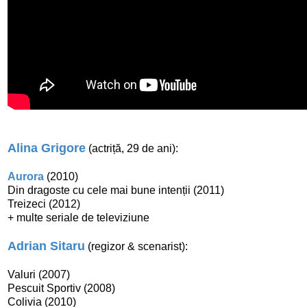
Alina Grigore
(actriță, 29 de ani):
Aurora
(2010)
Din dragoste cu cele mai bune intenții (2011)
Treizeci (2012)
+ multe seriale de televiziune
Adrian Sitaru
(regizor & scenarist):
Valuri (2007)
Pescuit Sportiv (2008)
Colivia (2010)