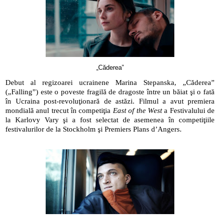
„Căderea”
Debut al regizoarei ucrainene Marina Stepanska, „Căderea” 
(„Falling”) este o poveste fragilă de dragoste între un băiat şi o fată 
în Ucraina post-revoluţionară de astăzi. Filmul a avut premiera 
mondială anul trecut în competiţia 
East of the West
 a Festivalului de 
la Karlovy Vary şi a fost selectat de asemenea în competiţiile 
festivalurilor de la Stockholm şi Premiers Plans d’Angers.