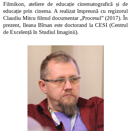
Filmikon, ateliere de educație cinematografică și de
educație prin cinema. A realizat împreună cu regizorul
Claudiu Mitcu filmul documentar „Procesul” (2017). În
prezent, Ileana Bîrsan este doctorand la CESI (Centrul
de Excelență în Studiul Imaginii).