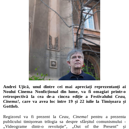
Andrei Ujică, unul dintre cei mai apreciați reprezentanți ai 
Noului Cinema Nonficțional din lume, va fi omagiat printr-o 
retrospectivă la cea de-a cincea ediție a Festivalului 
Ceau, 
Cinema!
, care va avea loc între 19 și 22 iulie la Timișoara și 
Gottlob.
Regizorul va fi prezent la 
Ceau, Cinema! 
pentru a prezenta 
publicului timișorean trilogia sa despre sfârșitul comunismului - 
„Videograme dintr-o revoluție”, „Out of the Present” și 