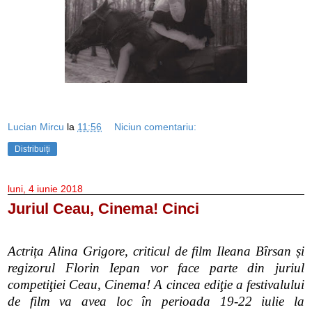
Lucian Mircu
la
11:56
Niciun comentariu:
Distribuiți
luni, 4 iunie 2018
Juriul Ceau, Cinema! Cinci
Actrița Alina Grigore, criticul de film Ileana Bîrsan și
regizorul Florin Iepan vor face parte din juriul
competiţiei Ceau, Cinema! A cincea ediţie a festivalului
de film va avea loc în perioada 19-22 iulie la