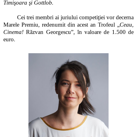
Timişoara şi Gottlob.
Cei trei membri ai juriului competiţiei vor decerna
Marele Premiu, redenumit din acest an Trofeul „
Ceau,
Cinema!
Răzvan Georgescu”, în valoare de 1.500 de
euro.