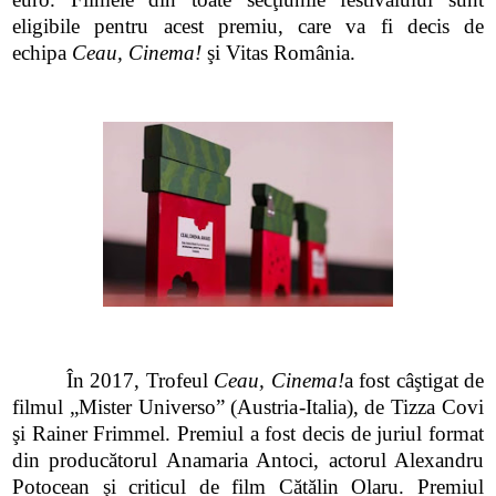
eligibile pentru acest premiu, care va fi decis de
echipa
Ceau, Cinema!
şi Vitas România.
În 2017, Trofeul
Ceau, Cinema!
a fost câştigat de
filmul „Mister Universo” (Austria-Italia), de Tizza Covi
şi Rainer Frimmel. Premiul a fost decis de juriul format
din producătorul Anamaria Antoci, actorul Alexandru
Potocean şi criticul de film Cătălin Olaru. Premiul