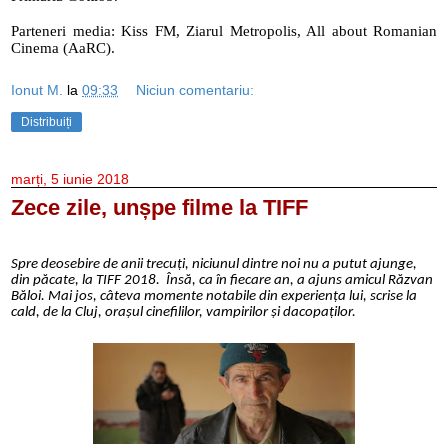
Parteneri media: Kiss FM, Ziarul Metropolis, All about Romanian 
Cinema (AaRC).
Ionut M.
la
09:33
Niciun comentariu:
Distribuiți
marți, 5 iunie 2018
Zece zile, unșpe filme la TIFF
Spre deosebire de anii trecuți, niciunul dintre noi nu a putut ajunge,
din păcate, la TIFF 2018. Însă, ca în fiecare an, a ajuns amicul Răzvan
Băloi. Mai jos, câteva momente notabile din experiența lui, scrise la
cald, de la Cluj, orașul cinefililor, vampirilor și dacopaților.