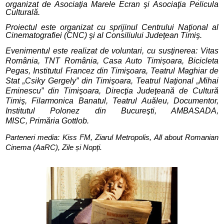
organizat de Asociaţia Marele Ecran şi Asociaţia Pelicula
Culturală.
Proiectul este organizat cu sprijinul Centrului Naţional al
Cinematografiei (CNC) şi al Consiliului Judeţean Timiş.
Evenimentul este realizat de voluntari, cu susţinerea: Vitas
România, TNT România, Casa Auto Timișoara, Bicicleta
Pegas, Institutul Francez din Timişoara, Teatrul Maghiar de
Stat „Csiky Gergely” din Timişoara, Teatrul Naţional „Mihai
Eminescu” din Timişoara, Direcţia Judeţeană de Cultură
Timiş, Filarmonica Banatul, Teatrul Auăleu, Documentor,
Institutul Polonez din Bucureşti, AMBASADA,
MISC, Primăria Gottlob.
Parteneri media: Kiss FM, Ziarul Metropolis, All about Romanian
Cinema (AaRC), Zile și Nopți.