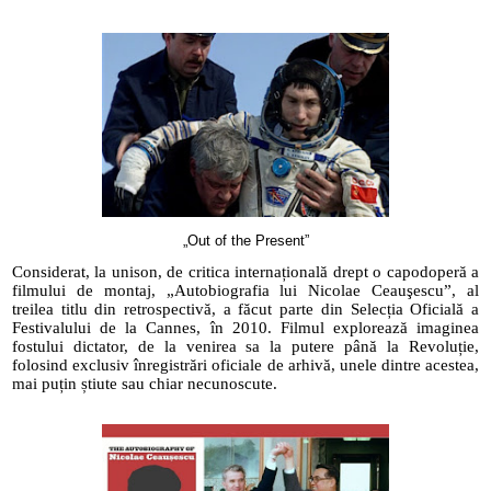
„Out of the Present”
Considerat, la unison, de critica internațională drept o capodoperă a 
filmului de montaj, „Autobiografia lui Nicolae Ceauşescu”, al 
treilea titlu din retrospectivă, a făcut parte din Selecția Oficială a 
Festivalului de la Cannes, în 2010. Filmul explorează imaginea 
fostului dictator, de la venirea sa la putere până la Revoluție, 
folosind exclusiv înregistrări oficiale de arhivă, unele dintre acestea, 
mai puțin știute sau chiar necunoscute.