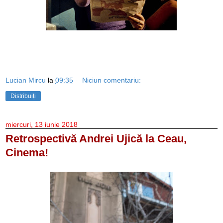
Lucian Mircu
la
09:35
Niciun comentariu:
Distribuiți
miercuri, 13 iunie 2018
Retrospectivă Andrei Ujică la Ceau,
Cinema!