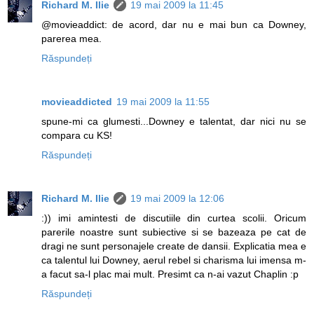
Richard M. Ilie
19 mai 2009 la 11:45
@movieaddict: de acord, dar nu e mai bun ca Downey,
parerea mea.
Răspundeți
movieaddicted
19 mai 2009 la 11:55
spune-mi ca glumesti...Downey e talentat, dar nici nu se
compara cu KS!
Răspundeți
Richard M. Ilie
19 mai 2009 la 12:06
:)) imi amintesti de discutiile din curtea scolii. Oricum
parerile noastre sunt subiective si se bazeaza pe cat de
dragi ne sunt personajele create de dansii. Explicatia mea e
ca talentul lui Downey, aerul rebel si charisma lui imensa m-
a facut sa-l plac mai mult. Presimt ca n-ai vazut Chaplin :p
Răspundeți