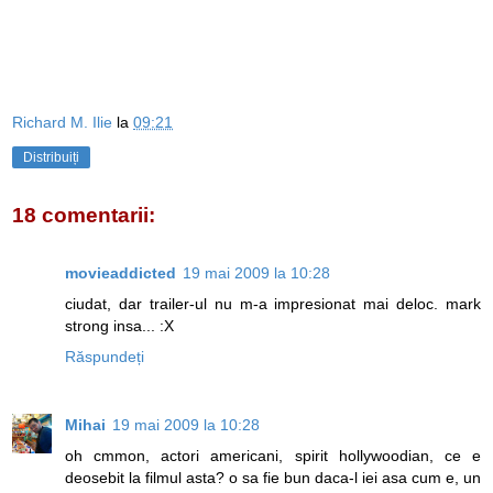
Richard M. Ilie
la
09:21
Distribuiți
18 comentarii:
movieaddicted
19 mai 2009 la 10:28
ciudat, dar trailer-ul nu m-a impresionat mai deloc. mark
strong insa... :X
Răspundeți
Mihai
19 mai 2009 la 10:28
oh cmmon, actori americani, spirit hollywoodian, ce e
deosebit la filmul asta? o sa fie bun daca-l iei asa cum e, un