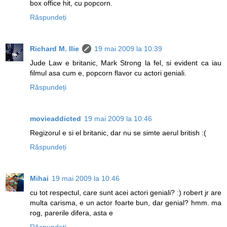
box office hit, cu popcorn.
Răspundeți
Richard M. Ilie
19 mai 2009 la 10:39
Jude Law e britanic, Mark Strong la fel, si evident ca iau
filmul asa cum e, popcorn flavor cu actori geniali.
Răspundeți
movieaddicted
19 mai 2009 la 10:46
Regizorul e si el britanic, dar nu se simte aerul british :(
Răspundeți
Mihai
19 mai 2009 la 10:46
cu tot respectul, care sunt acei actori geniali? :) robert jr are
multa carisma, e un actor foarte bun, dar genial? hmm. ma
rog, parerile difera, asta e
Răspundeți