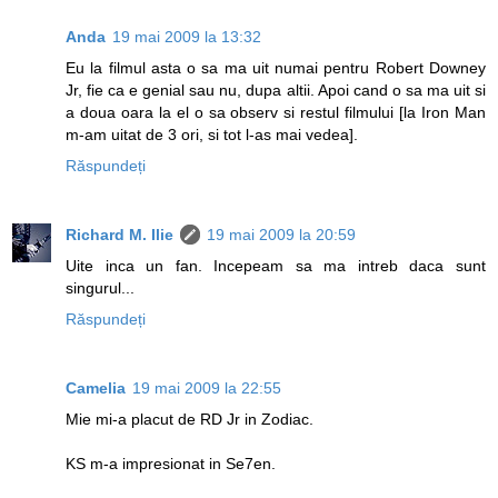
Anda
19 mai 2009 la 13:32
Eu la filmul asta o sa ma uit numai pentru Robert Downey
Jr, fie ca e genial sau nu, dupa altii. Apoi cand o sa ma uit si
a doua oara la el o sa observ si restul filmului [la Iron Man
m-am uitat de 3 ori, si tot l-as mai vedea].
Răspundeți
Richard M. Ilie
19 mai 2009 la 20:59
Uite inca un fan. Incepeam sa ma intreb daca sunt
singurul...
Răspundeți
Camelia
19 mai 2009 la 22:55
Mie mi-a placut de RD Jr in Zodiac.
KS m-a impresionat in Se7en.