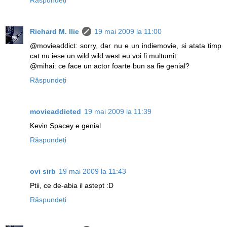
Richard M. Ilie
19 mai 2009 la 11:00
@movieaddict: sorry, dar nu e un indiemovie, si atata timp
cat nu iese un wild wild west eu voi fi multumit.
@mihai: ce face un actor foarte bun sa fie genial?
Răspundeți
movieaddicted
19 mai 2009 la 11:39
Kevin Spacey e genial
Răspundeți
ovi sirb
19 mai 2009 la 11:43
Ptii, ce de-abia il astept :D
Răspundeți