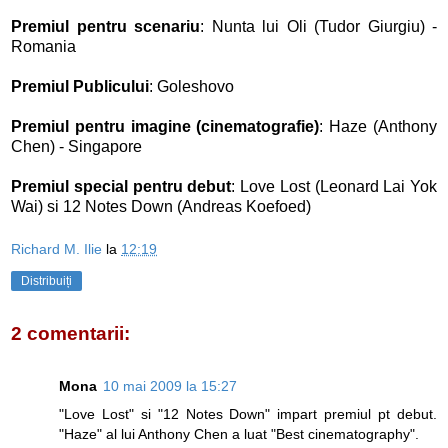
Premiul pentru scenariu
: Nunta lui Oli (Tudor Giurgiu) -
Romania
Premiul Publicului
: Goleshovo
Premiul pentru imagine (cinematografie)
: Haze (Anthony
Chen) - Singapore
Premiul special pentru debut
: Love Lost (Leonard Lai Yok
Wai) si 12 Notes Down (Andreas Koefoed)
Richard M. Ilie
la
12:19
Distribuiți
2 comentarii:
Mona
10 mai 2009 la 15:27
"Love Lost" si "12 Notes Down" impart premiul pt debut.
"Haze" al lui Anthony Chen a luat "Best cinematography".