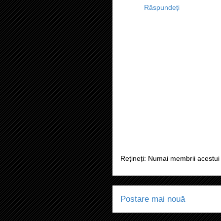
Răspundeți
Rețineți: Numai membrii acestui 
Postare mai nouă