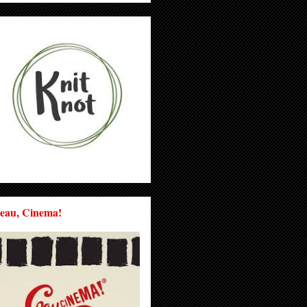
eau, Cinema!