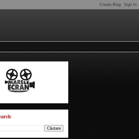
earch