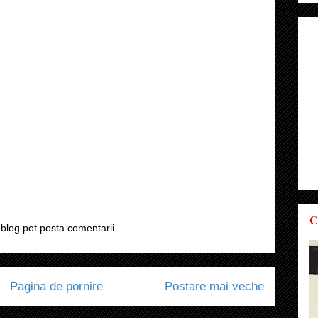
C
blog pot posta comentarii.
Pagina de pornire
Postare mai veche