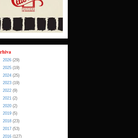
rhiva
►
2026
(29)
►
2025
(19)
►
2024
(25)
►
2023
(19)
►
2022
(9)
►
2021
(2)
►
2020
(2)
►
2019
(5)
►
2018
(23)
►
2017
(53)
►
2016
(127)