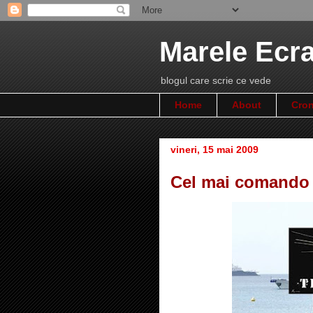
Marele Ecr
blogul care scrie ce vede
Home
About
Cron
vineri, 15 mai 2009
Cel mai comando f