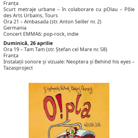
Franța
Scurt metraje urbane – în colaborare cu pOlau – Pôle
des Arts Urbains, Tours
Ora 21 – Ambasada (str. Anton Seiller nr. 2)
Germania
Concert EMMA6: pop-rock, indie
Duminică, 26 aprilie
Ora 19 – Tam Tam (str. Ștefan cel Mare nr. 58)
Franța
Instalaţii sonore şi vizuale: Neoptera şi Behind his eyes –
Tazasproject