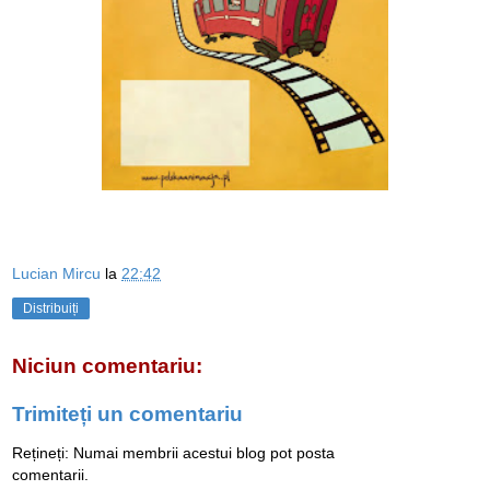
Lucian Mircu
la
22:42
Distribuiți
Niciun comentariu:
Trimiteți un comentariu
Rețineți: Numai membrii acestui blog pot posta
comentarii.