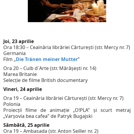
Joi, 23 aprilie
Ora 18:30 – Ceainăria librăriei Cărtureşti (str. Mercy nr. 7)
Germania
Film „
Die Tränen meiner Mutter
”
Ora 20 – Cuib d´Arte (str. Mărăşeşti nr. 14)
Marea Britanie
Selecţie de filme British documentary
Vineri, 24 aprilie
Ora 19 – Ceainăria librăriei Cărtureşti (str. Mercy nr. 7)
Polonia
Proiecții filme de animație „O!PLA” și scurt metraj
„Varșovia bea cafea” de Patryk Bugajski
Sâmbătă, 25 aprilie
Ora 19 – Ambasada (str. Anton Seiller nr. 2)