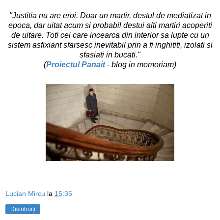
"Justitia nu are eroi. Doar un martir, destul de mediatizat in
epoca, dar uitat acum si probabil destui alti martiri acoperiti
de uitare. Toti cei care incearca din interior sa lupte cu un
sistem asfixiant sfarsesc inevitabil prin a fi inghititi, izolati si
sfasiati in bucati."
(
Proiectul Panait
- blog in memoriam)
Lucian Mircu
la
15:35
Distribuiți