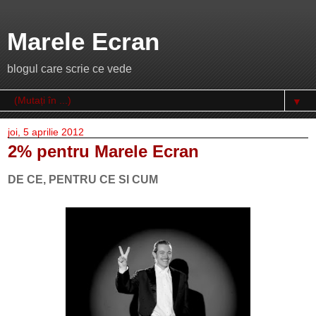
Marele Ecran
blogul care scrie ce vede
▼
joi, 5 aprilie 2012
2% pentru Marele Ecran
DE CE, PENTRU CE SI CUM