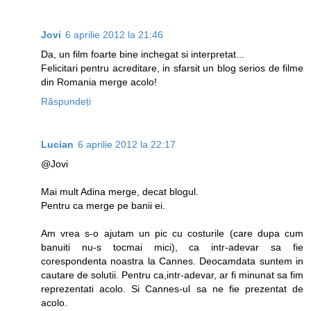
Jovi
6 aprilie 2012 la 21:46
Da, un film foarte bine inchegat si interpretat...
Felicitari pentru acreditare, in sfarsit un blog serios de filme
din Romania merge acolo!
Răspundeți
Lucian
6 aprilie 2012 la 22:17
@Jovi
Mai mult Adina merge, decat blogul.
Pentru ca merge pe banii ei.
Am vrea s-o ajutam un pic cu costurile (care dupa cum
banuiti nu-s tocmai mici), ca intr-adevar sa fie
corespondenta noastra la Cannes. Deocamdata suntem in
cautare de solutii. Pentru ca,intr-adevar, ar fi minunat sa fim
reprezentati acolo. Si Cannes-ul sa ne fie prezentat de
acolo.