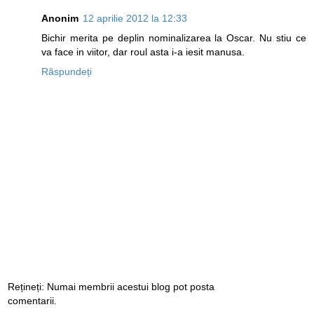
Anonim
12 aprilie 2012 la 12:33
Bichir merita pe deplin nominalizarea la Oscar. Nu stiu ce
va face in viitor, dar roul asta i-a iesit manusa.
Răspundeți
Rețineți: Numai membrii acestui blog pot posta
comentarii.