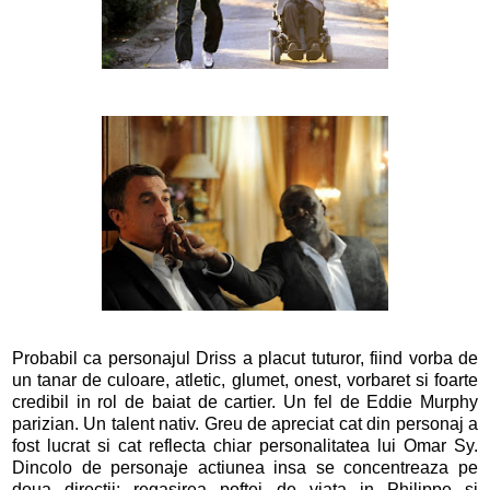
Probabil ca personajul Driss a placut tuturor, fiind vorba de
un tanar de culoare, atletic, glumet, onest, vorbaret si foarte
credibil in rol de baiat de cartier. Un fel de Eddie Murphy
parizian. Un talent nativ. Greu de apreciat cat din personaj a
fost lucrat si cat reflecta chiar personalitatea lui Omar Sy.
Dincolo de personaje actiunea insa se concentreaza pe
doua directii: regasirea poftei de viata in Philippe si