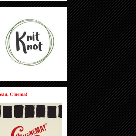
eau, Cinema!