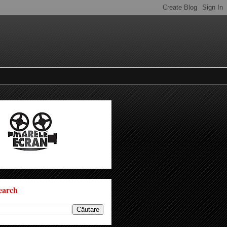
earch