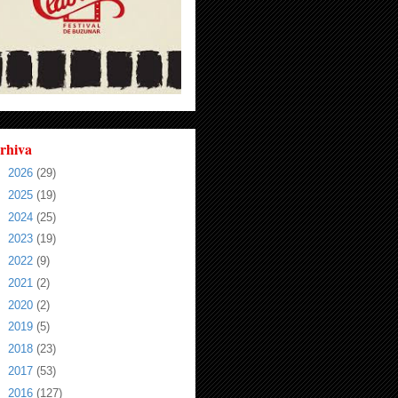
rhiva
►
2026
(29)
►
2025
(19)
►
2024
(25)
►
2023
(19)
►
2022
(9)
►
2021
(2)
►
2020
(2)
►
2019
(5)
►
2018
(23)
►
2017
(53)
►
2016
(127)