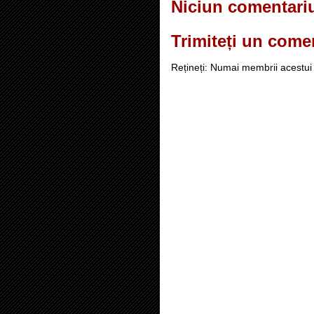
Niciun comentari
Trimiteți un come
Rețineți: Numai membrii acestui 