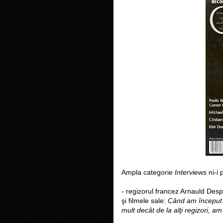
Ampla categorie
Interviews
ni-i 
- regizorul francez Arnauld Desp
şi filmele sale:
Când am început s
mult decât de la alţi regizori, am 