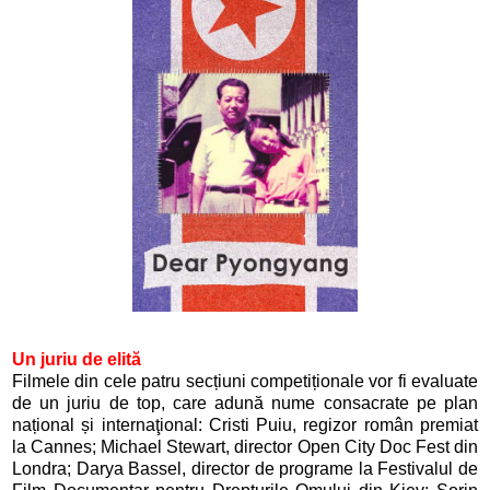
Un juriu de elită
Filmele din cele patru secțiuni competiționale vor fi evaluate
de un juriu de top, care adună nume consacrate pe plan
național și internaţional: Cristi Puiu, regizor român premiat
la Cannes; Michael Stewart, director Open City Doc Fest din
Londra; Darya Bassel, director de programe la Festivalul de