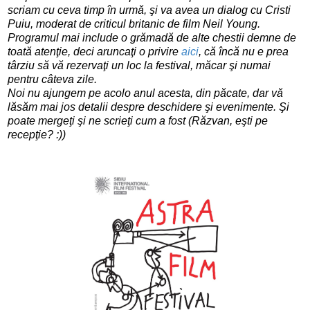
scriam cu ceva timp în urmă, şi va avea un dialog cu Cristi
Puiu, moderat de criticul britanic de film Neil Young.
Programul mai include o grămadă de alte chestii demne de
toată atenţie, deci aruncaţi o privire
aici
, că încă nu e prea
târziu să vă rezervaţi un loc la festival, măcar şi numai
pentru câteva zile.
Noi nu ajungem pe acolo anul acesta, din păcate, dar vă
lăsăm mai jos detalii despre deschidere şi evenimente. Şi
poate mergeţi şi ne scrieţi cum a fost (Răzvan, eşti pe
recepţie? :))