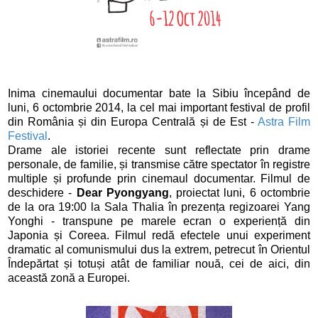
Inima cinemaului documentar bate la Sibiu începând de
luni, 6 octombrie 2014, la cel mai important festival de profil
din România și din Europa Centrală și de Est -
Astra Film
Festival
.
Drame ale istoriei recente sunt reflectate prin drame
personale, de familie, și transmise către spectator în registre
multiple și profunde prin cinemaul documentar. Filmul de
deschidere -
Dear Pyongyang
,
proiectat luni, 6 octombrie
de la ora 19:00 la Sala Thalia în prezența regizoarei Yang
Yonghi - transpune pe marele ecran o experiență din
Japonia și Coreea. Filmul redă efectele unui experiment
dramatic al comunismului dus la extrem, petrecut în Orientul
Îndepărtat și totuși atât de familiar nouă, cei de aici, din
această zonă a Europei.