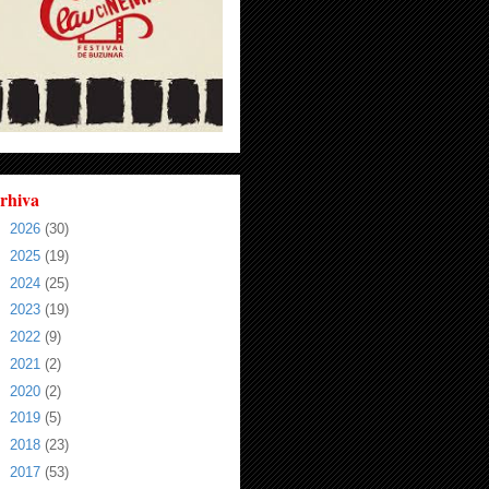
rhiva
►
2026
(30)
►
2025
(19)
►
2024
(25)
►
2023
(19)
►
2022
(9)
►
2021
(2)
►
2020
(2)
►
2019
(5)
►
2018
(23)
►
2017
(53)