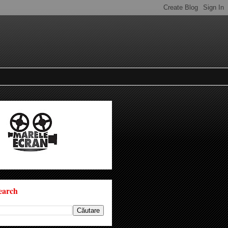
earch