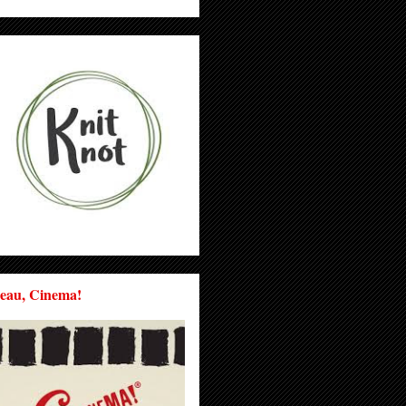
eau, Cinema!