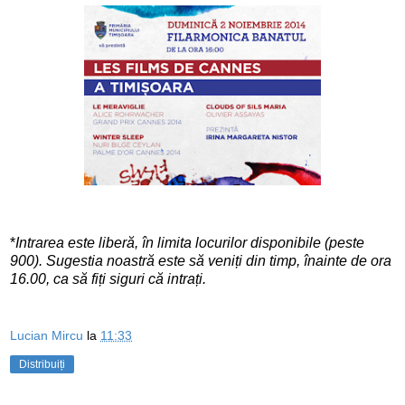
*
Intrarea este liberă, în limita locurilor disponibile (peste
900). Sugestia noastră este să veniți din timp, înainte de ora
16.00, ca să fiți siguri că intrați.
Lucian Mircu
la
11:33
Distribuiți