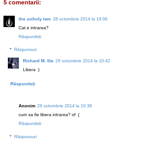
5 comentarii:
the unholy two
28 octombrie 2014 la 19:06
Cat e intrarea?
Răspundeți
Răspunsuri
Richard M. Ilie
29 octombrie 2014 la 10:42
Libera :)
Răspundeți
Anonim
29 octombrie 2014 la 10:38
cum sa fie libera intrarea? of :(
Răspundeți
Răspunsuri