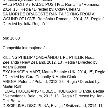
FALS POZITIV /
FALSE POSITIVE, România / Romania,
2014, 15’, Regia / Directed by: Octav Chelaru
SĂ MORI DE DRAGOSTE RĂNITĂ / DYING FROM A
WOUND OF LOVE, România / Romania, 2014, 23', Regia /
Directed by: Iulia Rugină
ora: 16.00
Competiţia Internaţională II
KILLING PHILLIP / OMORÂNDU-L PE PHILLIP, Noua
Zeelandă / New Zealand, 2012, 13', Regia / Directed by:
Adam Gunser
EXCHANGE & MART, Marea Britanie / UK, 2014, 15', Regia
/ Directed by: Cara Connolly & Martin Clark
ARENA, Polonia / Poland, 2013, 23’, Regia / Directed by:
Martin Rath
I LOVE HOOLIGANS / IUBESC HULIGANII, Olanda, Belgia
/ Netherlands, Belgium, 2013, 13’, Regia / Directed by: Jan-
Dirk Bouw
DISCIPLINE / DISCIPLINĂ, Elveția / Switzerland, 2014, 11’,