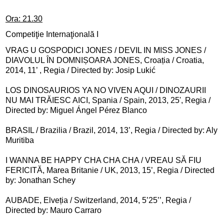
Ora: 21.30
Competiţie Internaţională I
VRAG U GOSPODICI JONES / DEVIL IN MISS JONES /
DIAVOLUL ÎN DOMNIȘOARA JONES, Croația / Croatia,
2014, 11’ , Regia / Directed by: Josip Lukić
LOS DINOSAURIOS YA NO VIVEN AQUI / DINOZAURII
NU MAI TRĂIESC AICI, Spania / Spain, 2013, 25', Regia /
Directed by: Miguel Ángel Pérez Blanco
BRASIL / Brazilia / Brazil, 2014, 13’, Regia / Directed by: Aly
Muritiba
I WANNA BE HAPPY CHA CHA CHA / VREAU SĂ FIU
FERICITĂ, Marea Britanie / UK, 2013, 15’, Regia / Directed
by: Jonathan Schey
AUBADE, Elveția / Switzerland, 2014, 5’25’’, Regia /
Directed by: Mauro Carraro