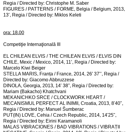
Regia / Directed by: Christophe M. Saber
FIGURES / PATTERNS / FORME, Belgia / Belgium, 2013,
13’, Regia / Directed by: Miklos Keleti
ora: 18.00
Competiţie Internaţională III
EL CHILEAN ELVIS / THE CHILEAN ELVIS / ELVIS DIN
CHILE, Mexic / Mexico, 2014, 11’, Regia / Directed by:
Marcelo Kiwi Beiger
STELLA MARIS, Franța / France, 2014, 26’ 37’’, Regia /
Directed by: Giacomo Abbruzzese
DINOLA, Georgia, 2013, 14' 38'', Regia / Directed by:
Mariam (Bakacho) Khatchvani
MEKANICHKO SRCE / CLOCKWORK HEART /
MECANISMUL PERFECT AL INIMII, Croatia, 2013, 8'40",
Regia / Directed by: Manuel Šumberac
PUT(IN) LOVE, Cehia / Czech Republic, 2014, 14'25",
Regia / Directed by: Eirini Karamanoli
MALAS VIBRACIONES / BAD VIBRATIONS / VIBRAȚII