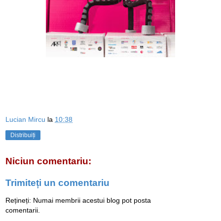
Lucian Mircu
la
10:38
Distribuiți
Niciun comentariu:
Trimiteți un comentariu
Rețineți: Numai membrii acestui blog pot posta
comentarii.