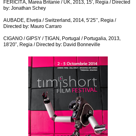
FERICITĂ, Marea Britanie / UK, 2013, 15’, Regia / Directed
by: Jonathan Schey
AUBADE, Elveția / Switzerland, 2014, 5’25’’, Regia /
Directed by: Mauro Carraro
CIGANO / GIPSY / ȚIGAN, Portugal / Portugalia, 2013,
18'20", Regia / Directed by: David Bonneville