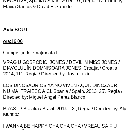
NEGATIVE, Spania / Spain, 2014, 19', Regia / Directed by:
Flavia Santos & David P. Sañudo
Aula BCUT
ora:16.00
Competiţie Internaţională I
VRAG U GOSPODICI JONES / DEVIL IN MISS JONES /
DIAVOLUL ÎN DOMNIȘOARA JONES, Croația / Croatia,
2014, 11’ , Regia / Directed by: Josip Lukić
LOS DINOSAURIOS YA NO VIVEN AQUI / DINOZAURII
NU MAI TRĂIESC AICI, Spania / Spain, 2013, 25', Regia /
Directed by: Miguel Ángel Pérez Blanco
BRASIL / Brazilia / Brazil, 2014, 13’, Regia / Directed by: Aly
Muritiba
I WANNA BE HAPPY CHA CHA CHA / VREAU SĂ FIU