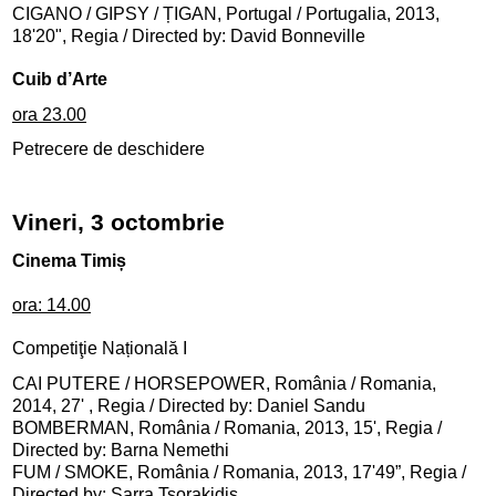
CIGANO / GIPSY / ȚIGAN, Portugal / Portugalia, 2013,
18'20", Regia / Directed by: David Bonneville
Cuib d’Arte
ora 23.00
Petrecere de deschidere
Vineri, 3 octombrie
Cinema Timi
ș
ora: 14.00
Competiţie Națională I
CAI PUTERE / HORSEPOWER, România / Romania,
2014, 27' , Regia / Directed by: Daniel Sandu
BOMBERMAN, România / Romania, 2013, 15', Regia /
Directed by: Barna Nemethi
FUM / SMOKE, România / Romania, 2013, 17'49”, Regia /
Directed by: Sarra Tsorakidis