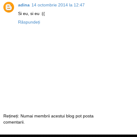
adina
14 octombrie 2014 la 12:47
Si eu, si eu :((
Răspundeți
Rețineți: Numai membrii acestui blog pot posta
comentarii.