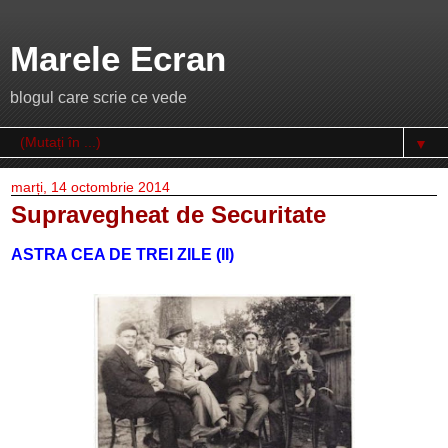
Marele Ecran
blogul care scrie ce vede
▼
marți, 14 octombrie 2014
Supravegheat de Securitate
ASTRA CEA DE TREI ZILE (II)