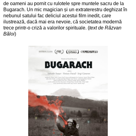
de oameni au pornit cu rulotele spre muntele sacru de la
Bugarach.
Un mic magician și un extraterestru deghizat în
nebunul satului fac deliciul acestui film inedit, care
ilustrează, dacă mai era nevoie, că societatea modernă
trece printr-o criză a valorilor spirituale. (
text de Răzvan
Băloi
)