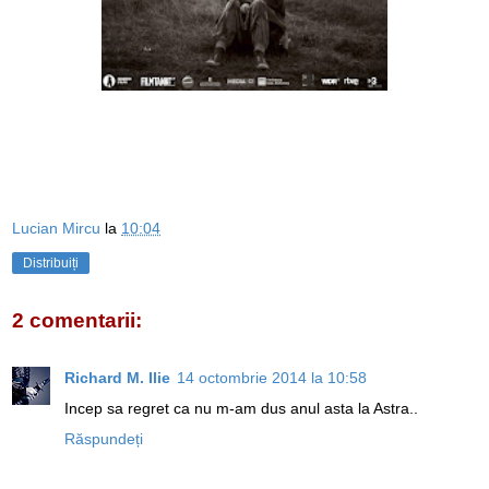
Lucian Mircu
la
10:04
Distribuiți
2 comentarii:
Richard M. Ilie
14 octombrie 2014 la 10:58
Incep sa regret ca nu m-am dus anul asta la Astra..
Răspundeți