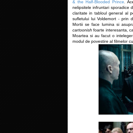
& the Half-Blooded Prince
. Ac
nelipsitele infruntari sporadice 
claritate in tabloul general al 
sufletului lui Voldemort - prin 
Mortii se face lumina si asupr
cartoonish
foarte interesanta, c
Moartea si au facut o inteleger
modul de povestire al filmelor cu