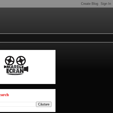
earch