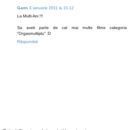
Garm
6 ianuarie 2011 la 15:12
La Multi Ani !!!
Sa aveti parte de cat mai multe filme categoria
"Orgasmultiplu" :D
Răspundeți