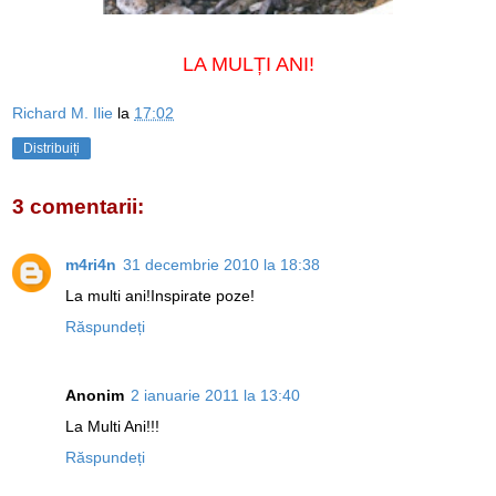
LA MULȚI ANI!
Richard M. Ilie
la
17:02
Distribuiți
3 comentarii:
m4ri4n
31 decembrie 2010 la 18:38
La multi ani!Inspirate poze!
Răspundeți
Anonim
2 ianuarie 2011 la 13:40
La Multi Ani!!!
Răspundeți