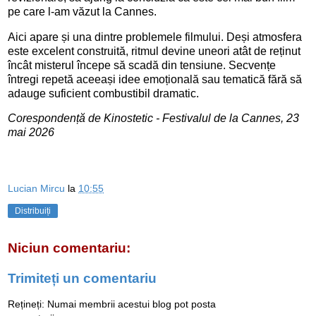
pe care l-am văzut la Cannes.
Aici apare și una dintre problemele filmului. Deși atmosfera
este excelent construită, ritmul devine uneori atât de reținut
încât misterul începe să scadă din tensiune. Secvențe
întregi repetă aceeași idee emoțională sau tematică fără să
adauge suficient combustibil dramatic.
Corespondență de Kinostetic - Festivalul de la Cannes, 23
mai 2026
Lucian Mircu
la
10:55
Distribuiți
Niciun comentariu:
Trimiteți un comentariu
Rețineți: Numai membrii acestui blog pot posta