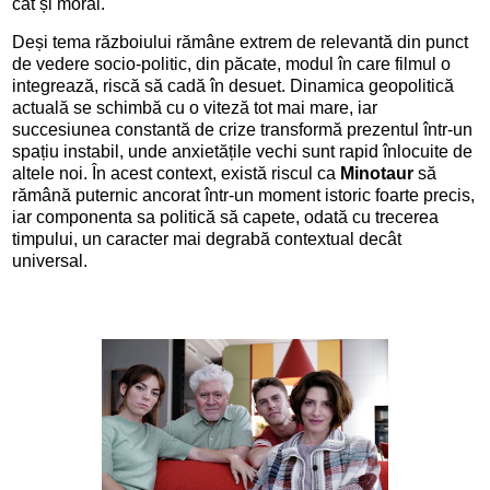
cât și moral.
Deși tema războiului rămâne extrem de relevantă din punct
de vedere socio-politic, din păcate, modul în care filmul o
integrează, riscă să cadă în desuet. Dinamica geopolitică
actuală se schimbă cu o viteză tot mai mare, iar
succesiunea constantă de crize transformă prezentul într-un
spațiu instabil, unde anxietățile vechi sunt rapid înlocuite de
altele noi. În acest context, există riscul ca
Minotaur
să
rămână puternic ancorat într-un moment istoric foarte precis,
iar componenta sa politică să capete, odată cu trecerea
timpului, un caracter mai degrabă contextual decât
universal.