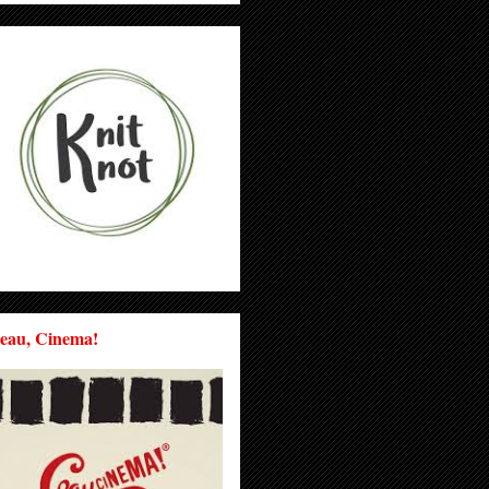
eau, Cinema!