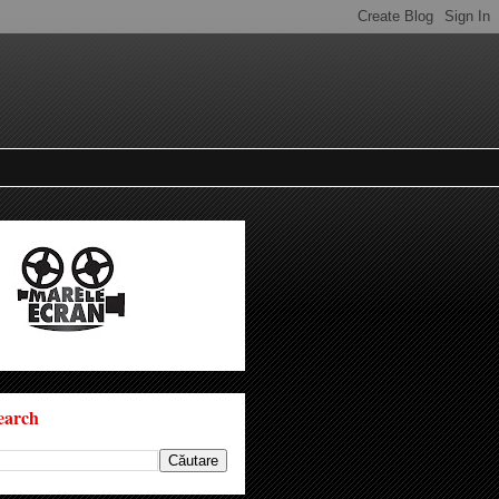
earch