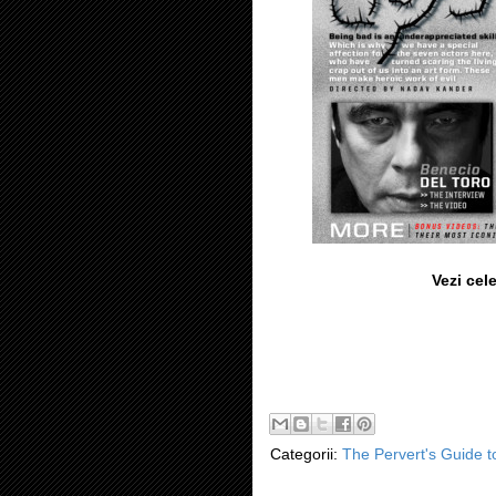
Vezi cele
Categorii:
The Pervert's Guide 