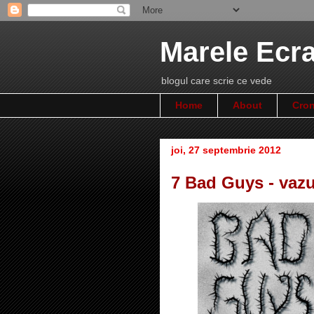
Marele Ecr
blogul care scrie ce vede
Home
About
Cron
joi, 27 septembrie 2012
7 Bad Guys - vaz