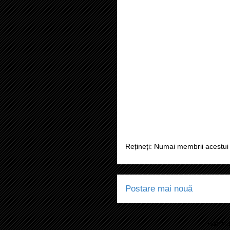
Rețineți: Numai membrii acestui 
Postare mai nouă
Abonaț