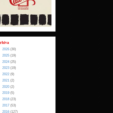
rhiva
►
2026
(30)
►
2025
(19)
►
2024
(25)
►
2023
(19)
►
2022
(9)
►
2021
(2)
►
2020
(2)
►
2019
(5)
►
2018
(23)
►
2017
(53)
►
2016
(127)