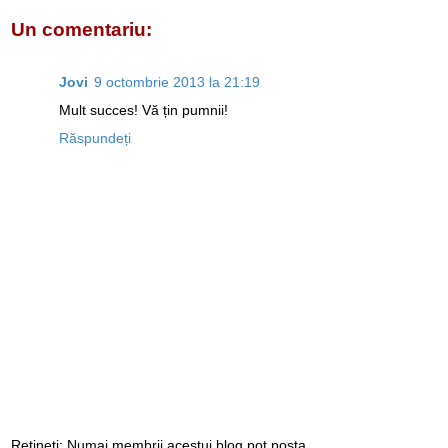
Un comentariu:
Jovi
9 octombrie 2013 la 21:19
Mult succes! Vă țin pumnii!
Răspundeți
Rețineți: Numai membrii acestui blog pot posta