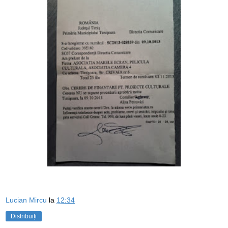
Lucian Mircu
la
12:34
Distribuiți