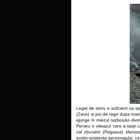
Legat de story e suficient sa
(Zeus) si pui de rege dupa mama
ajunge in miezul razboiului div
Perseu e viteazul care a taiat 
cal zburator (Pegasus) sfarsin
sustin existenta personajului, ce