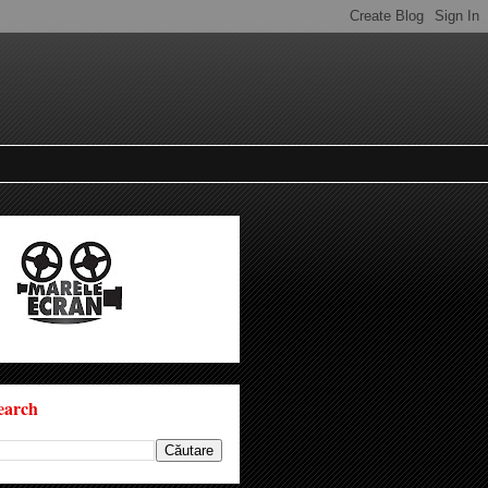
earch