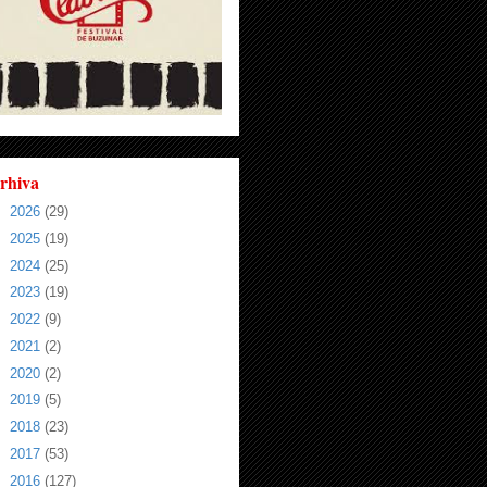
rhiva
►
2026
(29)
►
2025
(19)
►
2024
(25)
►
2023
(19)
►
2022
(9)
►
2021
(2)
►
2020
(2)
►
2019
(5)
►
2018
(23)
►
2017
(53)
►
2016
(127)