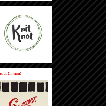
eau, Cinema!