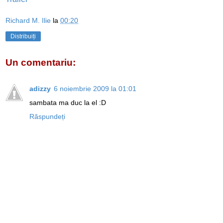
Richard M. Ilie
la
00:20
Distribuiți
Un comentariu:
adizzy
6 noiembrie 2009 la 01:01
sambata ma duc la el :D
Răspundeți