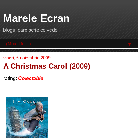
Marele Ecran
blogul care scrie ce vede
▼
vineri, 6 noiembrie 2009
A Christmas Carol (2009)
rating:
Colectable