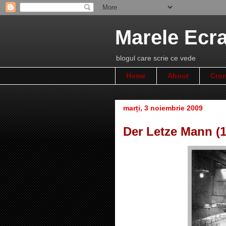
Marele Ecr
blogul care scrie ce vede
Home
About
Cron
marți, 3 noiembrie 2009
Der Letze Mann (1