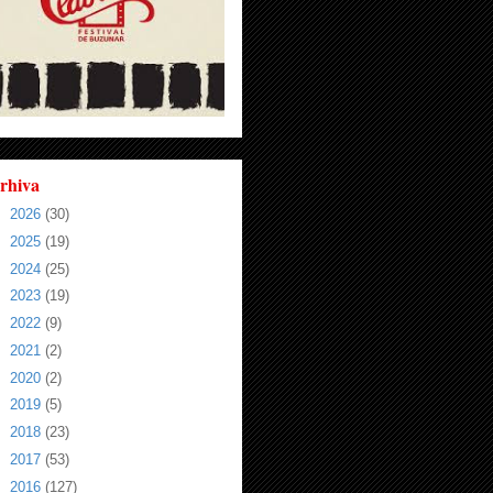
rhiva
►
2026
(30)
►
2025
(19)
►
2024
(25)
►
2023
(19)
►
2022
(9)
►
2021
(2)
►
2020
(2)
►
2019
(5)
►
2018
(23)
►
2017
(53)
►
2016
(127)