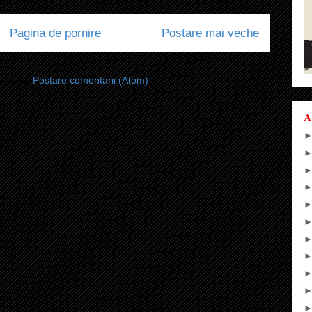
Pagina de pornire
Postare mai veche
i-vă la:
Postare comentarii (Atom)
A