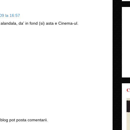
09 la 16:57
 alandala, da' in fond (si) asta e Cinema-ul.
C
blog pot posta comentarii.