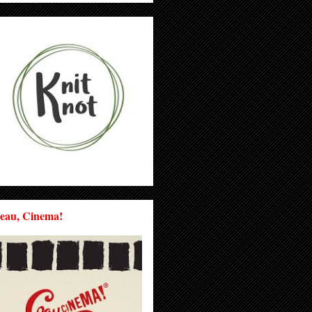
eau, Cinema!