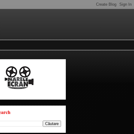
earch