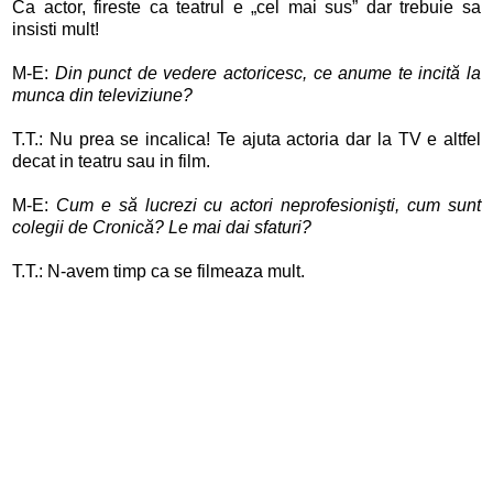
Ca actor, fireste ca teatrul e „cel mai sus” dar trebuie sa
insisti mult!
M-E:
Din punct de vedere actoricesc, ce anume te incită la
munca din televiziune?
T.T.: Nu prea se incalica! Te ajuta actoria dar la TV e altfel
decat in teatru sau in film.
M-E:
Cum e să lucrezi cu actori neprofesionişti, cum sunt
colegii de Cronică? Le mai dai sfaturi?
T.T.: N-avem timp ca se filmeaza mult.