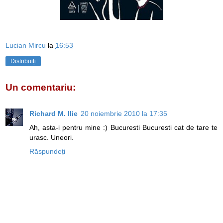
Lucian Mircu
la
16:53
Distribuiți
Un comentariu:
Richard M. Ilie
20 noiembrie 2010 la 17:35
Ah, asta-i pentru mine :) Bucuresti Bucuresti cat de tare te
urasc. Uneori.
Răspundeți