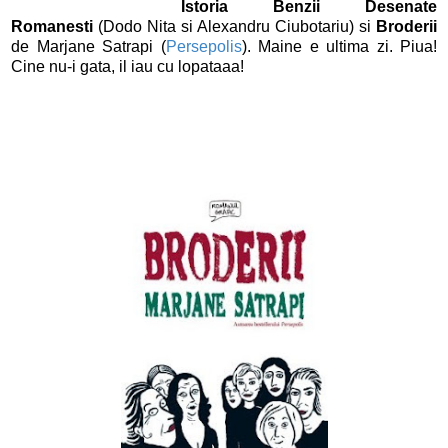
Istoria Benzii Desenate
Romanesti
(Dodo Nita si Alexandru Ciubotariu) si
Broderii
de Marjane Satrapi (
Persepolis
). Maine e ultima zi. Piua!
Cine nu-i gata, il iau cu lopataaa!