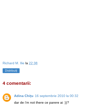
Richard M. Ilie
la
22:38
Distribuiți
4 comentarii:
Adina Chițu
16 septembrie 2010 la 00:32
dar de i'm not there ce parere ai :))?