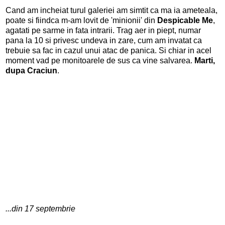
Cand am incheiat turul galeriei am simtit ca ma ia ameteala,
poate si fiindca m-am lovit de 'minionii' din
Despicable Me
,
agatati pe sarme in fata intrarii. Trag aer in piept, numar
pana la 10 si privesc undeva in zare, cum am invatat ca
trebuie sa fac in cazul unui atac de panica. Si chiar in acel
moment vad pe monitoarele de sus ca vine salvarea.
Marti,
dupa Craciun
.
...din 17 septembrie