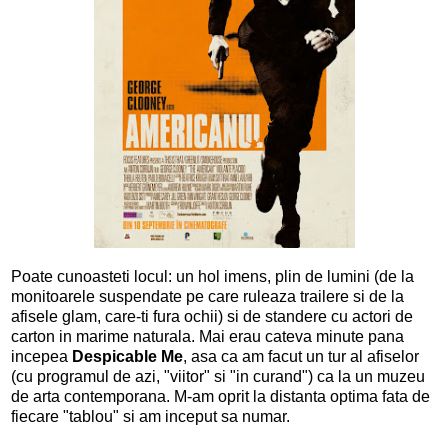
Poate cunoasteti locul: un hol imens, plin de lumini (de la
monitoarele suspendate pe care ruleaza trailere si de la
afisele glam, care-ti fura ochii) si de standere cu actori de
carton in marime naturala. Mai erau cateva minute pana
incepea
Despicable Me
, asa ca am facut un tur al afiselor
(cu programul de azi, "viitor" si "in curand") ca la un muzeu
de arta contemporana. M-am oprit la distanta optima fata de
fiecare "tablou" si am inceput sa numar.