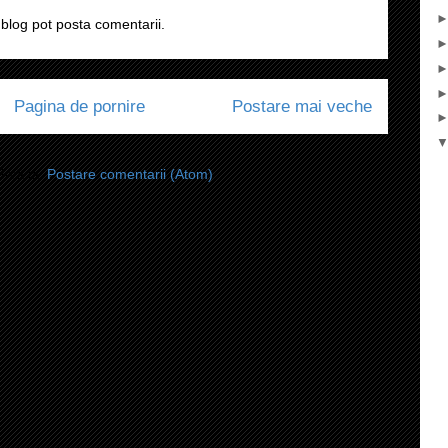
blog pot posta comentarii.
Pagina de pornire
Postare mai veche
i-vă la:
Postare comentarii (Atom)