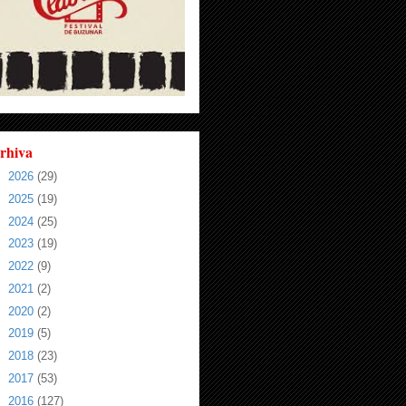
rhiva
►
2026
(29)
►
2025
(19)
►
2024
(25)
►
2023
(19)
►
2022
(9)
►
2021
(2)
►
2020
(2)
►
2019
(5)
►
2018
(23)
►
2017
(53)
►
2016
(127)