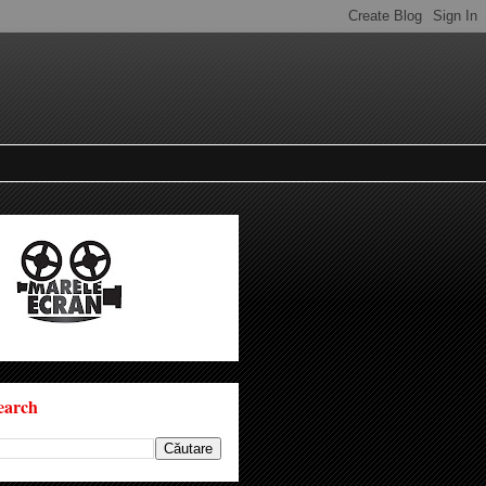
earch