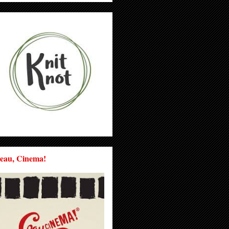
eau, Cinema!