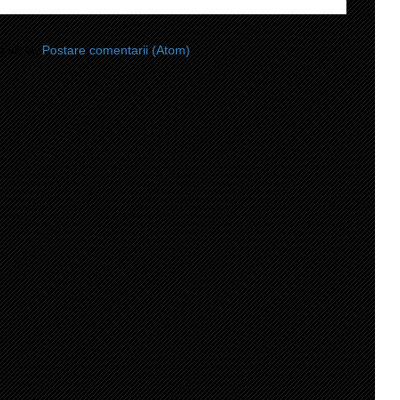
i-vă la:
Postare comentarii (Atom)