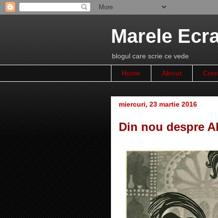
Marele Ecr
blogul care scrie ce vede
Home
About
Cron
miercuri, 23 martie 2016
Din nou despre 