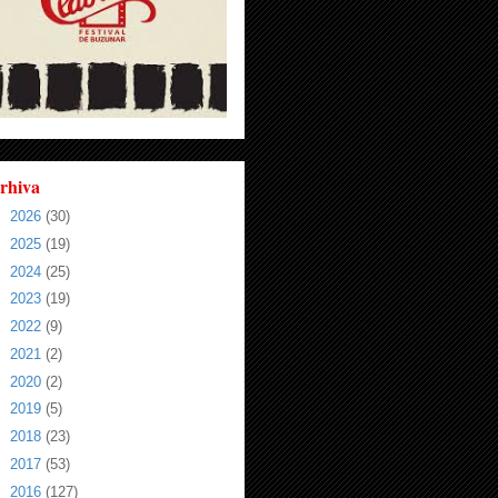
rhiva
►
2026
(30)
►
2025
(19)
►
2024
(25)
►
2023
(19)
►
2022
(9)
►
2021
(2)
►
2020
(2)
►
2019
(5)
►
2018
(23)
►
2017
(53)
▼
2016
(127)