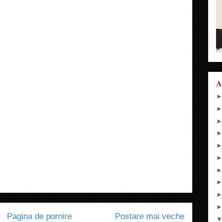
A
Pagina de pornire
Postare mai veche