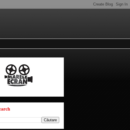
earch