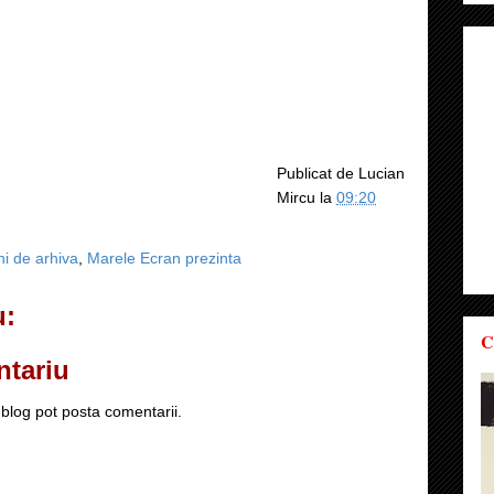
Publicat de
Lucian
Mircu
la
09:20
ni de arhiva
,
Marele Ecran prezinta
u:
C
ntariu
blog pot posta comentarii.