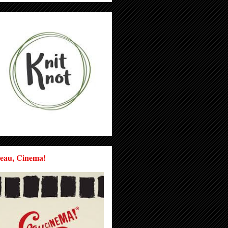
eau, Cinema!