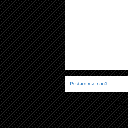
Postare mai nouă
Abonaț