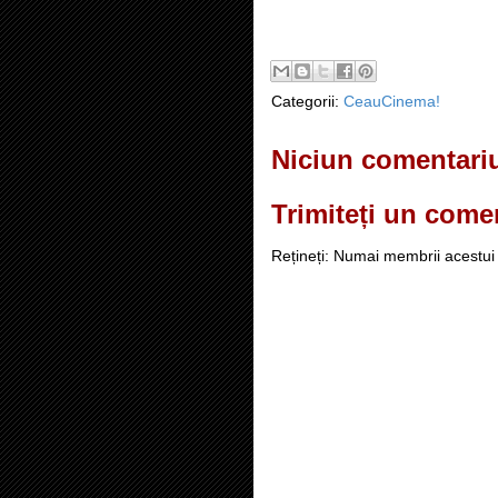
Categorii:
CeauCinema!
Niciun comentari
Trimiteți un come
Rețineți: Numai membrii acestui 