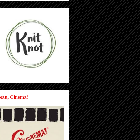
eau, Cinema!