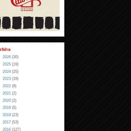
rhiva
►
2026
(30)
►
2025
(19)
►
2024
(25)
►
2023
(19)
►
2022
(9)
►
2021
(2)
►
2020
(2)
►
2019
(5)
►
2018
(23)
►
2017
(53)
▼
2016
(127)