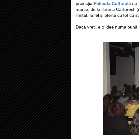
proiecția
Pelicula Culturală
de l
martie, de la librăria Cărturești
limitat, la fel și oferta cu tot cu s
Dacă vreți, e o idee numa bună 