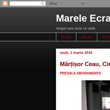
Marele Ecr
blogul care scrie ce vede
Home
About
Cron
marți, 1 martie 2016
Mărțișor Ceau, Cin
PRESALE ABONAMENTE