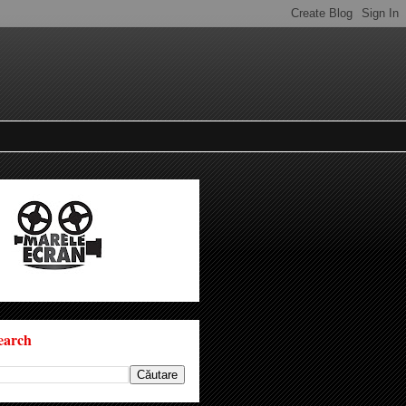
earch