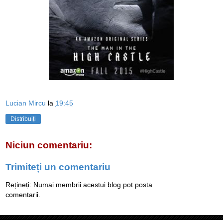
Lucian Mircu
la
19:45
Distribuiți
Niciun comentariu:
Trimiteți un comentariu
Rețineți: Numai membrii acestui blog pot posta
comentarii.