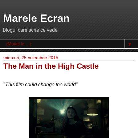
Marele Ecran
blogul care scrie ce vede
▼
miercuri, 25 noiembrie 2015
The Man in the High Castle
"
This film could change the world"