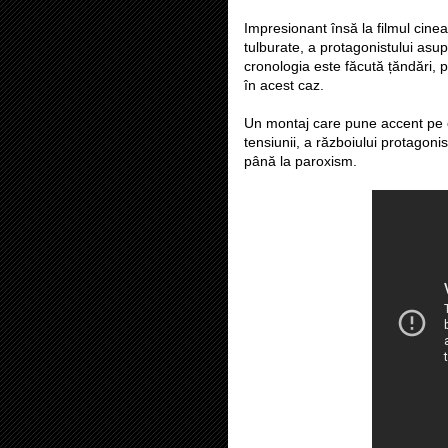
Impresionant însă la filmul cinea
tulburate, a protagonistului asupra
cronologia este făcută țăndări, 
în acest caz.
Un montaj care pune accent pe em
tensiunii, a războiului protagonist
până la paroxism.