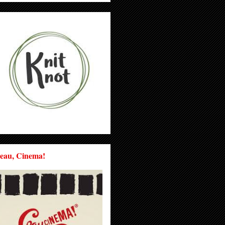
eau, Cinema!