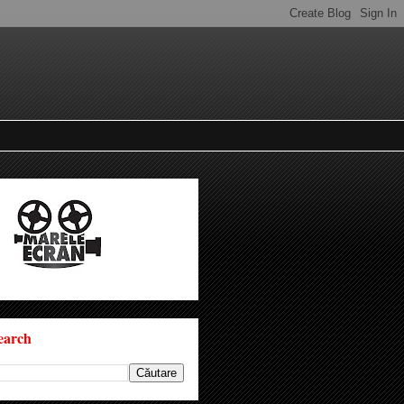
earch