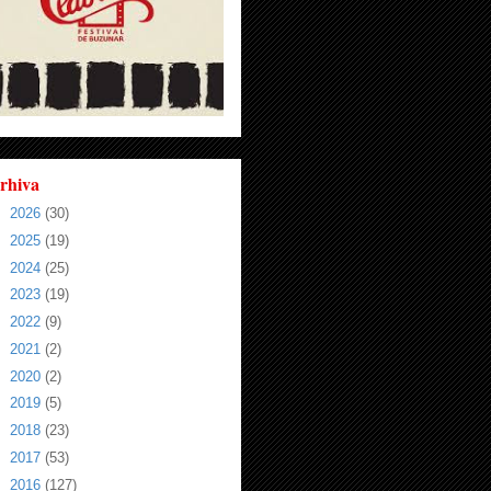
rhiva
►
2026
(30)
►
2025
(19)
►
2024
(25)
►
2023
(19)
►
2022
(9)
►
2021
(2)
►
2020
(2)
►
2019
(5)
►
2018
(23)
►
2017
(53)
►
2016
(127)