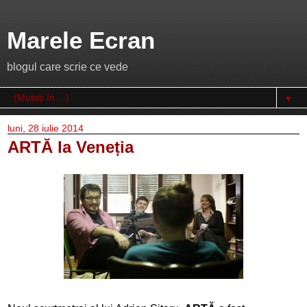
Marele Ecran
blogul care scrie ce vede
▼
luni, 28 iulie 2014
ARTĂ la Veneția