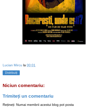
Lucian Mircu
la
00:01
Distribuiți
Niciun comentariu:
Trimiteți un comentariu
Rețineți: Numai membrii acestui blog pot posta