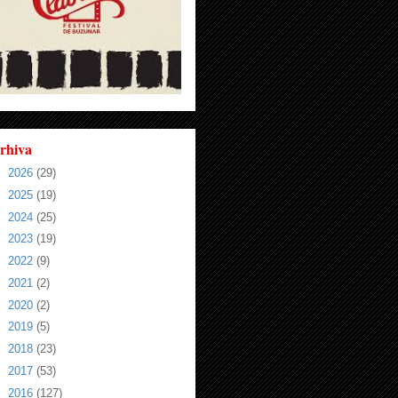
rhiva
►
2026
(29)
►
2025
(19)
►
2024
(25)
►
2023
(19)
►
2022
(9)
►
2021
(2)
►
2020
(2)
►
2019
(5)
►
2018
(23)
►
2017
(53)
►
2016
(127)