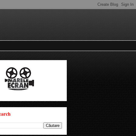
earch