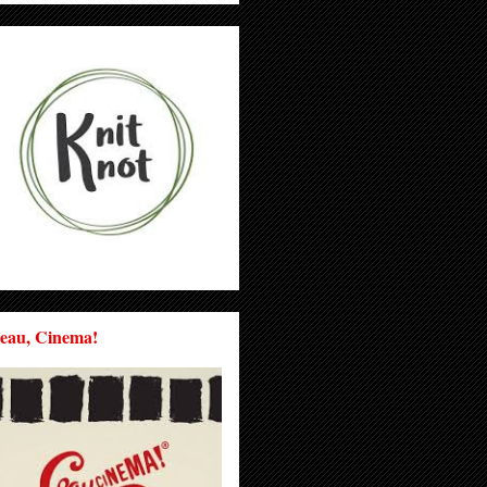
eau, Cinema!