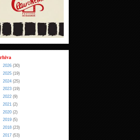
rhiva
►
2026
(30)
►
2025
(19)
►
2024
(25)
►
2023
(19)
►
2022
(9)
►
2021
(2)
►
2020
(2)
►
2019
(5)
►
2018
(23)
►
2017
(53)