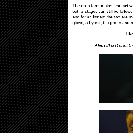
The alien form makes contact wi
but its stages can still be follow
and for an instant the two are m
glows, a hybrid; the green and 
Like
Alien III
first draft b