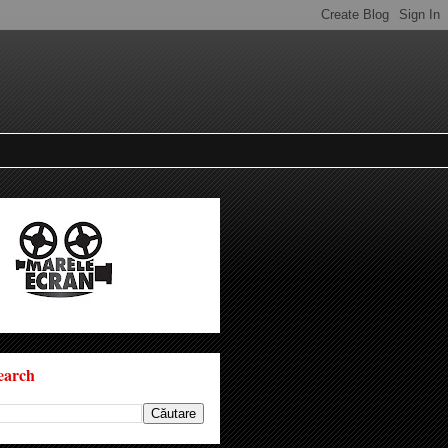
earch