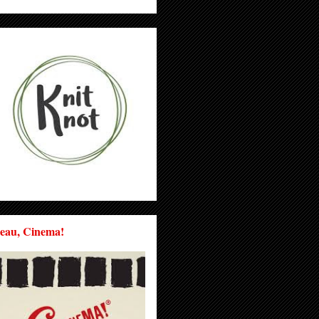
eau, Cinema!