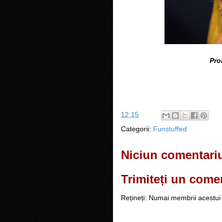
Pro
12:15
Categorii:
Funstuffed
Niciun comentari
Trimiteți un come
Rețineți: Numai membrii acestui 