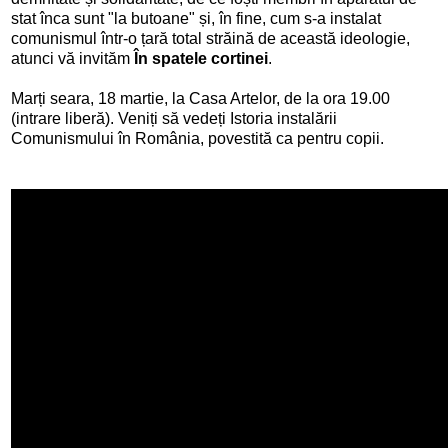
stat înca sunt "la butoane" și, în fine, cum s-a instalat
comunismul într-o țară total străină de această ideologie,
atunci vă invităm
În spatele cortinei
.
Marți seara, 18 martie, la Casa Artelor, de la ora 19.00
(intrare liberă). Veniți să vedeți Istoria instalării
Comunismului în România, povestită ca pentru copii.