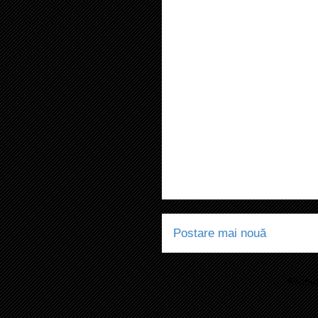
Postare mai nouă
Abonaț