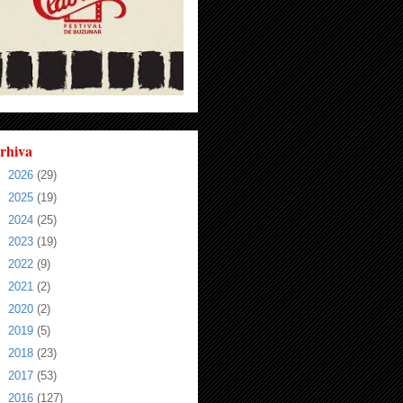
rhiva
►
2026
(29)
►
2025
(19)
►
2024
(25)
►
2023
(19)
►
2022
(9)
►
2021
(2)
►
2020
(2)
►
2019
(5)
►
2018
(23)
►
2017
(53)
►
2016
(127)