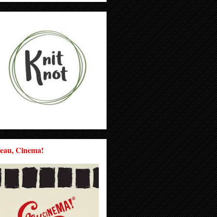
eau, Cinema!