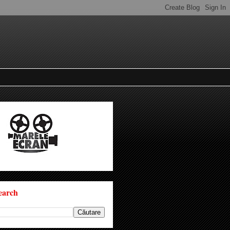
earch