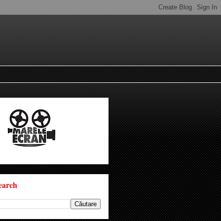
earch