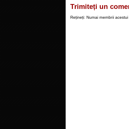
Trimiteți un come
Rețineți: Numai membrii acestui 