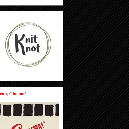
eau, Cinema!