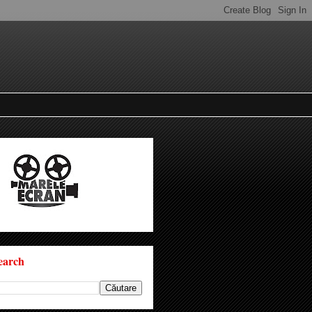
earch