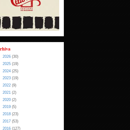
rhiva
►
2026
(30)
►
2025
(19)
►
2024
(25)
►
2023
(19)
►
2022
(9)
►
2021
(2)
►
2020
(2)
►
2019
(5)
►
2018
(23)
►
2017
(53)
►
2016
(127)