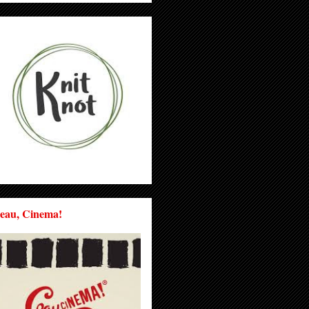
eau, Cinema!