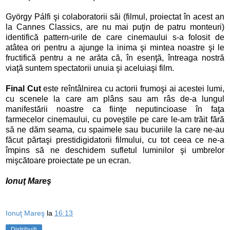
György Pálfi şi colaboratorii săi (filmul, proiectat în acest an
la Cannes Classics, are nu mai puţin de patru monteuri)
identifică pattern-urile de care cinemaului s-a folosit de
atâtea ori pentru a ajunge la inima şi mintea noastre şi le
fructifică pentru a ne arăta că, în esenţă, întreaga nostră
viaţă suntem spectatorii unuia şi aceluiaşi film.
Final Cut
este reîntâlnirea cu actorii frumoşi ai acestei lumi,
cu scenele la care am plâns sau am râs de-a lungul
manifestării noastre ca fiinţe neputincioase în faţa
farmecelor cinemaului, cu poveştile pe care le-am trăit fără
să ne dăm seama, cu spaimele sau bucuriile la care ne-au
făcut părtaşi prestidigidatorii filmului, cu tot ceea ce ne-a
împins să ne deschidem sufletul luminilor şi umbrelor
mişcătoare proiectate pe un ecran.
Ionuţ Mareş
Ionuţ Mareş
la
16:13
Distribuiți