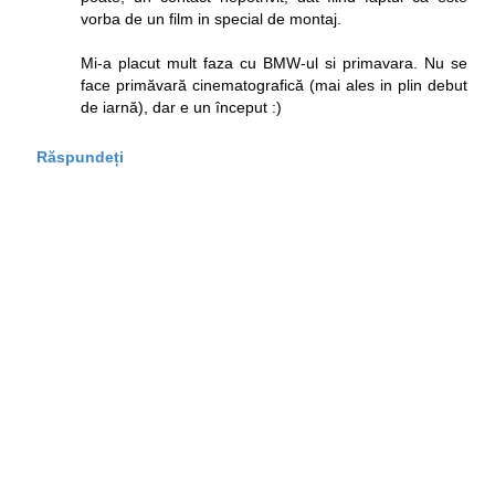
vorba de un film in special de montaj.
Mi-a placut mult faza cu BMW-ul si primavara. Nu se
face primăvară cinematografică (mai ales in plin debut
de iarnă), dar e un început :)
Răspundeți