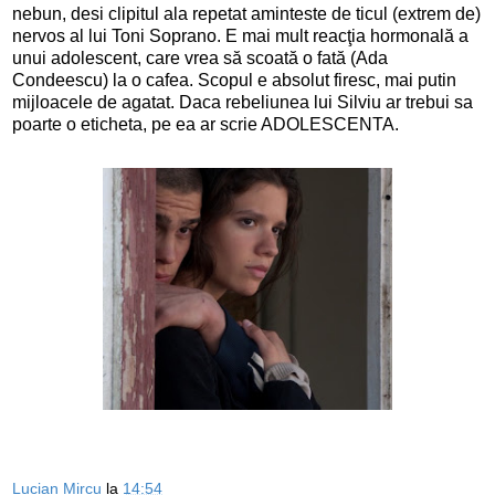
nebun, desi clipitul ala repetat aminteste de ticul (extrem de)
nervos al lui Toni Soprano. E mai mult reacţia hormonală a
unui adolescent, care vrea să scoată o fată (Ada
Condeescu) la o cafea. Scopul e absolut firesc, mai putin
mijloacele de agatat. Daca rebeliunea lui Silviu ar trebui sa
poarte o eticheta, pe ea ar scrie ADOLESCENTA.
Lucian Mircu
la
14:54